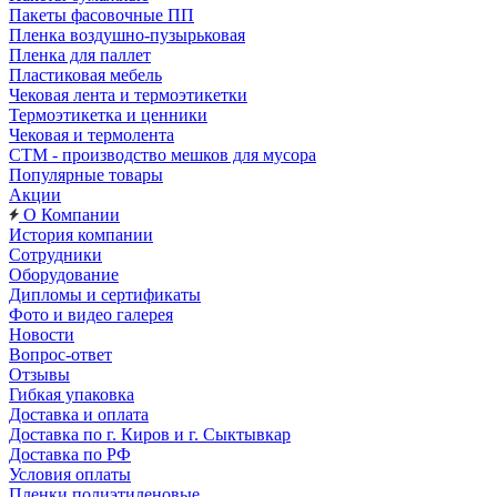
Пакеты фасовочные ПП
Пленка воздушно-пузырьковая
Пленка для паллет
Пластиковая мебель
Чековая лента и термоэтикетки
Термоэтикетка и ценники
Чековая и термолента
СТМ - производство мешков для мусора
Популярные товары
Акции
О Компании
История компании
Сотрудники
Оборудование
Дипломы и сертификаты
Фото и видео галерея
Новости
Вопрос-ответ
Отзывы
Гибкая упаковка
Доставка и оплата
Доставка по г. Киров и г. Сыктывкар
Доставка по РФ
Условия оплаты
Пленки полиэтиленовые