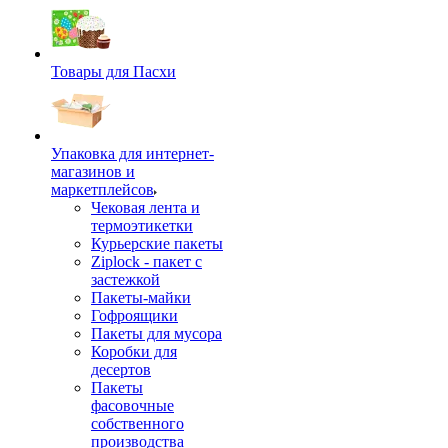
Товары для Пасхи
Упаковка для интернет-
магазинов и
маркетплейсов
Чековая лента и
термоэтикетки
Курьерские пакеты
Ziplock - пакет с
застежкой
Пакеты-майки
Гофроящики
Пакеты для мусора
Коробки для
десертов
Пакеты
фасовочные
собственного
производства