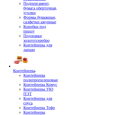
Подпергамент,
бумага оберточная,
уголки
Формы бумажные,
салфетки ажурные
Коробки под
пиццу
Подложки
золото\серебро
Контейнеры для
лапши
Контейнеры
Контейнеры
полипропиленовые
Контейнеры Комус
Контейнеры УЮ
ПЭТ
Контейнеры для
соуса
Контейнеры Тефо
Контейнеры