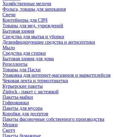
Хозяйственные мелочи
Фольга, товары для запекания
Свечи
Контейнеры для СВЧ
Товары для мед. учреждений
Бытовая химия
Средства для мытья и уборки
Дезинфицирующие средства и антисептики
Мыло
Средства для стирки
Бытовая химия для дома
Репелленты
Товары для Пасхи
Упаковка для интернет-магазинов и маркетплейсов
Чековая лента и термоэтикетки
Курьерские пакеты
Ziplock - пакет с застежкой
Пакеты-майки
Гофроящики
Пакеты для мусора
Коробки для десертов
Пакеты фасовочные собственного производства
Мешки
Скотч
Пакеты бумажные