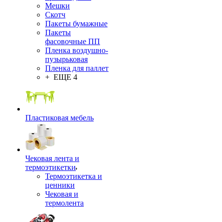
Мешки
Скотч
Пакеты бумажные
Пакеты
фасовочные ПП
Пленка воздушно-
пузырьковая
Пленка для паллет
+ ЕЩЕ 4
Пластиковая мебель
Чековая лента и
термоэтикетки
Термоэтикетка и
ценники
Чековая и
термолента