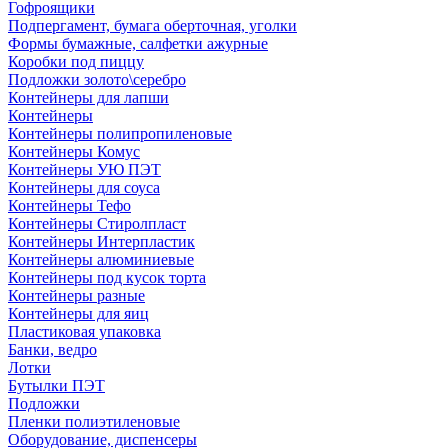
Гофроящики
Подпергамент, бумага оберточная, уголки
Формы бумажные, салфетки ажурные
Коробки под пиццу
Подложки золото\серебро
Контейнеры для лапши
Контейнеры
Контейнеры полипропиленовые
Контейнеры Комус
Контейнеры УЮ ПЭТ
Контейнеры для соуса
Контейнеры Тефо
Контейнеры Стиролпласт
Контейнеры Интерпластик
Контейнеры алюминиевые
Контейнеры под кусок торта
Контейнеры разные
Контейнеры для яиц
Пластиковая упаковка
Банки, ведро
Лотки
Бутылки ПЭТ
Подложки
Пленки полиэтиленовые
Оборудование, диспенсеры