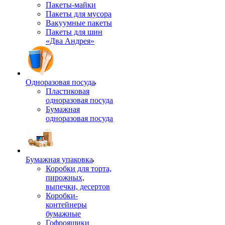
Пакеты-майки
Пакеты для мусора
Вакуумные пакеты
Пакеты для шин
«Два Андрея»
Одноразовая посуда
Пластиковая
одноразовая посуда
Бумажная
одноразовая посуда
Бумажная упаковка
Коробки для торта,
пирожных,
выпечки, десертов
Коробки-
контейнеры
бумажные
Гофроящики