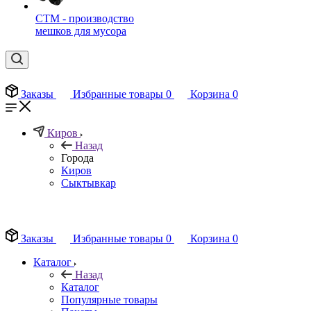
СТМ - производство
мешков для мусора
Заказы
Избранные товары
0
Корзина
0
Киров
Назад
Города
Киров
Сыктывкар
EN
Заказы
Избранные товары
0
Корзина
0
Каталог
Назад
Каталог
Популярные товары