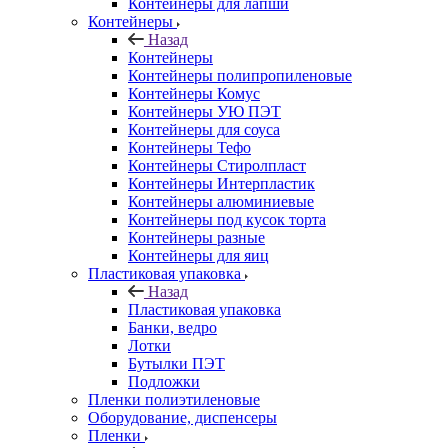
Контейнеры для лапши
Контейнеры
Назад
Контейнеры
Контейнеры полипропиленовые
Контейнеры Комус
Контейнеры УЮ ПЭТ
Контейнеры для соуса
Контейнеры Тефо
Контейнеры Стиролпласт
Контейнеры Интерпластик
Контейнеры алюминиевые
Контейнеры под кусок торта
Контейнеры разные
Контейнеры для яиц
Пластиковая упаковка
Назад
Пластиковая упаковка
Банки, ведро
Лотки
Бутылки ПЭТ
Подложки
Пленки полиэтиленовые
Оборудование, диспенсеры
Пленки