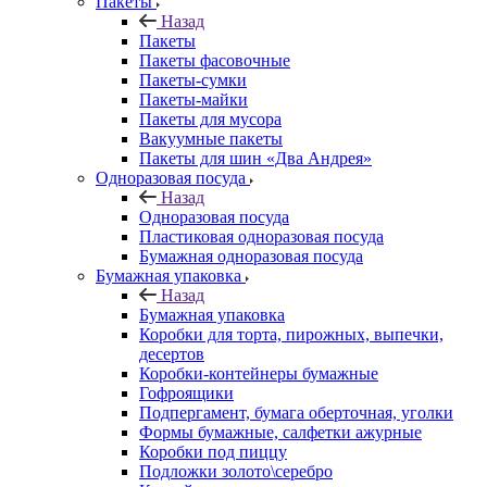
Пакеты
Назад
Пакеты
Пакеты фасовочные
Пакеты-сумки
Пакеты-майки
Пакеты для мусора
Вакуумные пакеты
Пакеты для шин «Два Андрея»
Одноразовая посуда
Назад
Одноразовая посуда
Пластиковая одноразовая посуда
Бумажная одноразовая посуда
Бумажная упаковка
Назад
Бумажная упаковка
Коробки для торта, пирожных, выпечки,
десертов
Коробки-контейнеры бумажные
Гофроящики
Подпергамент, бумага оберточная, уголки
Формы бумажные, салфетки ажурные
Коробки под пиццу
Подложки золото\серебро