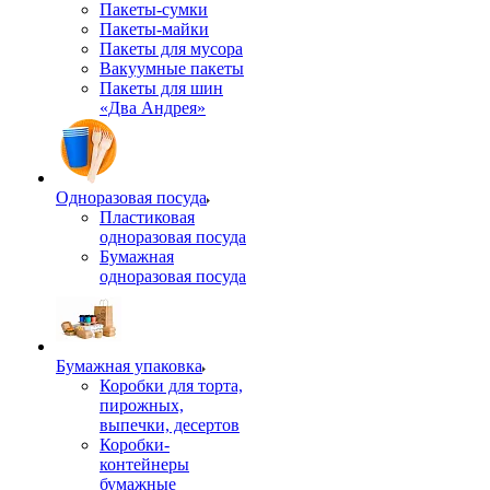
Пакеты-сумки
Пакеты-майки
Пакеты для мусора
Вакуумные пакеты
Пакеты для шин
«Два Андрея»
Одноразовая посуда
Пластиковая
одноразовая посуда
Бумажная
одноразовая посуда
Бумажная упаковка
Коробки для торта,
пирожных,
выпечки, десертов
Коробки-
контейнеры
бумажные