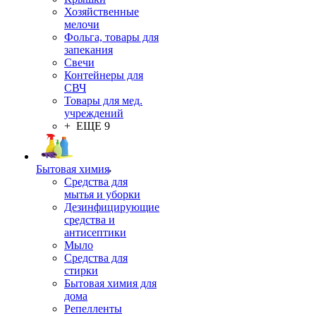
Хозяйственные
мелочи
Фольга, товары для
запекания
Свечи
Контейнеры для
СВЧ
Товары для мед.
учреждений
+ ЕЩЕ 9
Бытовая химия
Средства для
мытья и уборки
Дезинфицирующие
средства и
антисептики
Мыло
Средства для
стирки
Бытовая химия для
дома
Репелленты