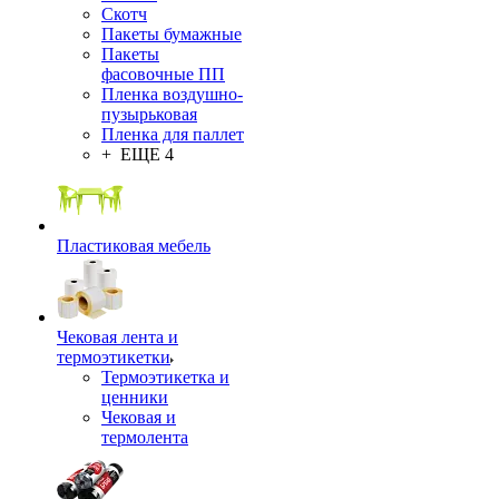
Скотч
Пакеты бумажные
Пакеты
фасовочные ПП
Пленка воздушно-
пузырьковая
Пленка для паллет
+ ЕЩЕ 4
Пластиковая мебель
Чековая лента и
термоэтикетки
Термоэтикетка и
ценники
Чековая и
термолента