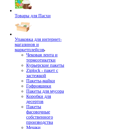
Товары для Пасхи
Упаковка для интернет-
магазинов и
маркетплейсов
Чековая лента и
термоэтикетки
Курьерские пакеты
Ziplock - пакет с
застежкой
Пакеты-майки
Гофроящики
Пакеты для мусора
Коробки для
десертов
Пакеты
фасовочные
собственного
производства
Мешки