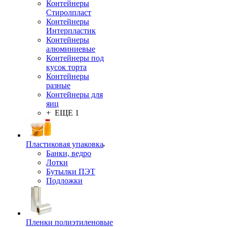
Контейнеры
Стиролпласт
Контейнеры
Интерпластик
Контейнеры
алюминиевые
Контейнеры под
кусок торта
Контейнеры
разные
Контейнеры для
яиц
+ ЕЩЕ 1
Пластиковая упаковка
Банки, ведро
Лотки
Бутылки ПЭТ
Подложки
Пленки полиэтиленовые