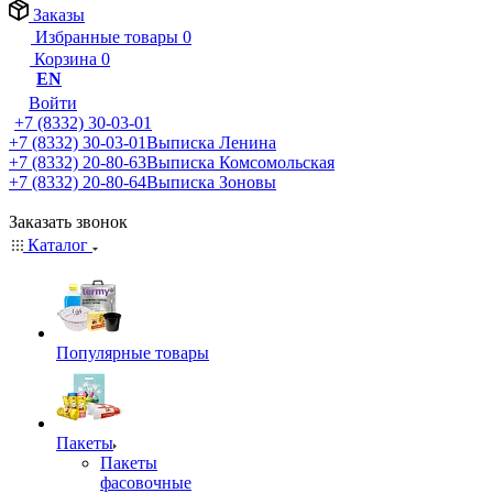
Заказы
Избранные товары
0
Корзина
0
EN
Войти
+7 (8332) 30-03-01
+7 (8332) 30-03-01
Выписка Ленина
+7 (8332) 20-80-63
Выписка Комсомольская
+7 (8332) 20-80-64
Выписка Зоновы
Заказать звонок
Каталог
Популярные товары
Пакеты
Пакеты
фасовочные