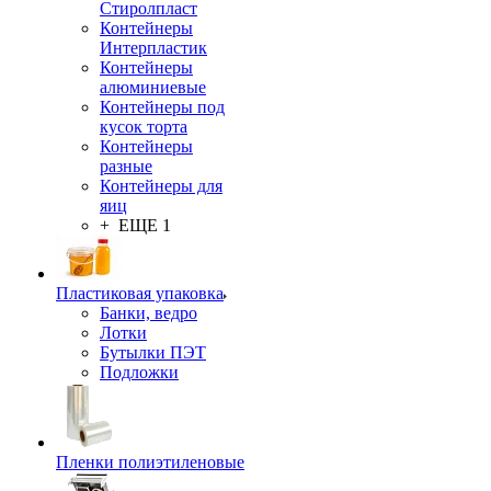
Стиролпласт
Контейнеры
Интерпластик
Контейнеры
алюминиевые
Контейнеры под
кусок торта
Контейнеры
разные
Контейнеры для
яиц
+ ЕЩЕ 1
Пластиковая упаковка
Банки, ведро
Лотки
Бутылки ПЭТ
Подложки
Пленки полиэтиленовые