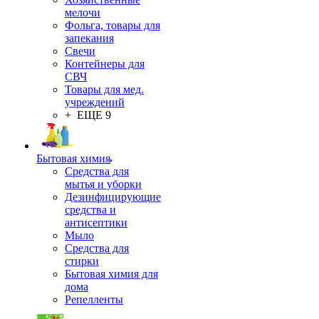
мелочи
Фольга, товары для
запекания
Свечи
Контейнеры для
СВЧ
Товары для мед.
учреждений
+ ЕЩЕ 9
Бытовая химия
Средства для
мытья и уборки
Дезинфицирующие
средства и
антисептики
Мыло
Средства для
стирки
Бытовая химия для
дома
Репелленты