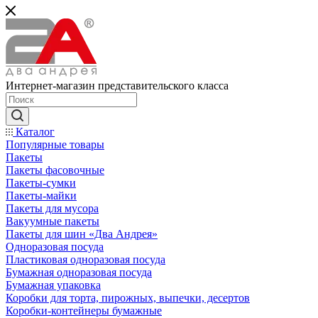
Интернет-магазин представительского класса
Каталог
Популярные товары
Пакеты
Пакеты фасовочные
Пакеты-сумки
Пакеты-майки
Пакеты для мусора
Вакуумные пакеты
Пакеты для шин «Два Андрея»
Одноразовая посуда
Пластиковая одноразовая посуда
Бумажная одноразовая посуда
Бумажная упаковка
Коробки для торта, пирожных, выпечки, десертов
Коробки-контейнеры бумажные