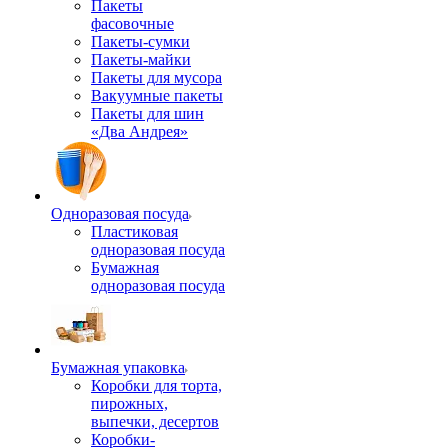
Пакеты
фасовочные
Пакеты-сумки
Пакеты-майки
Пакеты для мусора
Вакуумные пакеты
Пакеты для шин
«Два Андрея»
Одноразовая посуда
Пластиковая
одноразовая посуда
Бумажная
одноразовая посуда
Бумажная упаковка
Коробки для торта,
пирожных,
выпечки, десертов
Коробки-