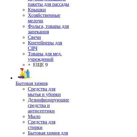
пакеты для рассады
Крышки
Хозяйственные
мелочи
Фольга, товары для
запекания
Свечи
Контейнеры для
СВЧ
Товары для мед.
учреждений
+ ЕЩЕ 9
Бытовая химия
Средства для
мытья и уборки
Дезинфицирующие
средства и
антисептики
Мыло
Средства для
стирки
Бытовая химия для