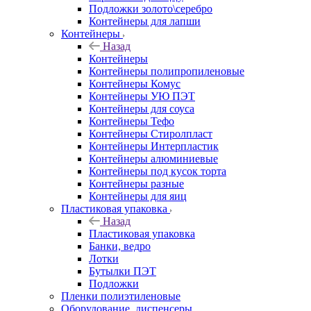
Подложки золото\серебро
Контейнеры для лапши
Контейнеры
Назад
Контейнеры
Контейнеры полипропиленовые
Контейнеры Комус
Контейнеры УЮ ПЭТ
Контейнеры для соуса
Контейнеры Тефо
Контейнеры Стиролпласт
Контейнеры Интерпластик
Контейнеры алюминиевые
Контейнеры под кусок торта
Контейнеры разные
Контейнеры для яиц
Пластиковая упаковка
Назад
Пластиковая упаковка
Банки, ведро
Лотки
Бутылки ПЭТ
Подложки
Пленки полиэтиленовые
Оборудование, диспенсеры