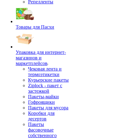
Репелленты
Товары для Пасхи
Упаковка для интернет-
магазинов и
маркетплейсов
Чековая лента и
термоэтикетки
Курьерские пакеты
Ziplock - пакет с
застежкой
Пакеты-майки
Гофроящики
Пакеты для мусора
Коробки для
десертов
Пакеты
фасовочные
собственного