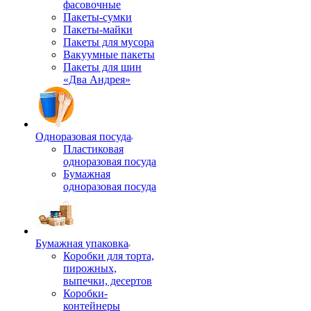
фасовочные
Пакеты-сумки
Пакеты-майки
Пакеты для мусора
Вакуумные пакеты
Пакеты для шин
«Два Андрея»
Одноразовая посуда
Пластиковая
одноразовая посуда
Бумажная
одноразовая посуда
Бумажная упаковка
Коробки для торта,
пирожных,
выпечки, десертов
Коробки-
контейнеры