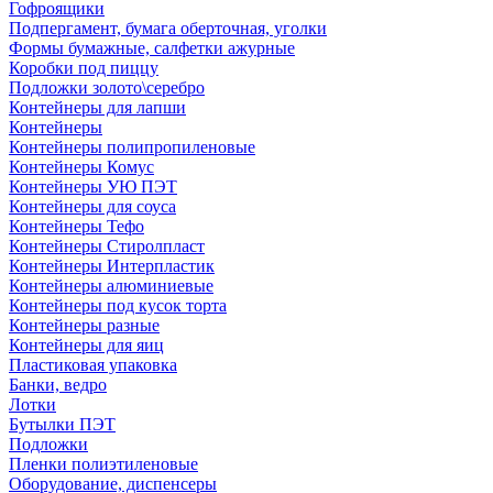
Гофроящики
Подпергамент, бумага оберточная, уголки
Формы бумажные, салфетки ажурные
Коробки под пиццу
Подложки золото\серебро
Контейнеры для лапши
Контейнеры
Контейнеры полипропиленовые
Контейнеры Комус
Контейнеры УЮ ПЭТ
Контейнеры для соуса
Контейнеры Тефо
Контейнеры Стиролпласт
Контейнеры Интерпластик
Контейнеры алюминиевые
Контейнеры под кусок торта
Контейнеры разные
Контейнеры для яиц
Пластиковая упаковка
Банки, ведро
Лотки
Бутылки ПЭТ
Подложки
Пленки полиэтиленовые
Оборудование, диспенсеры