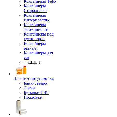
Контейнеры Тефо
Контейнеры
Стиролпласт
Контейнеры
Интерпластик
Контейнеры
алюминиевые
Контейнеры под
кусок торта
Контейнеры
разные
Контейнеры для
яиц
+ ЕЩЕ 1
Пластиковая упаковка
Банки, ведро
Лотки
Бутылки ПЭТ
Подложки