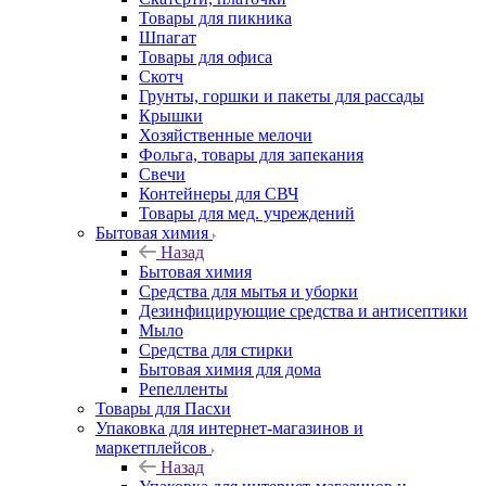
Товары для пикника
Шпагат
Товары для офиса
Скотч
Грунты, горшки и пакеты для рассады
Крышки
Хозяйственные мелочи
Фольга, товары для запекания
Свечи
Контейнеры для СВЧ
Товары для мед. учреждений
Бытовая химия
Назад
Бытовая химия
Средства для мытья и уборки
Дезинфицирующие средства и антисептики
Мыло
Средства для стирки
Бытовая химия для дома
Репелленты
Товары для Пасхи
Упаковка для интернет-магазинов и
маркетплейсов
Назад