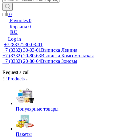
0
Favorites
0
Корзина
0
RU
Log in
+7 (8332) 30-03-01
+7 (8332) 30-03-01
Выписка Ленина
+7 (8332) 20-80-63
Выписка Комсомольская
+7 (8332) 20-80-64
Выписка Зоновы
Request a call
Products
Популярные товары
Пакеты