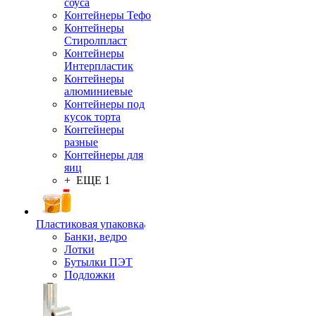
соуса
Контейнеры Тефо
Контейнеры
Стиролпласт
Контейнеры
Интерпластик
Контейнеры
алюминиевые
Контейнеры под
кусок торта
Контейнеры
разные
Контейнеры для
яиц
+ ЕЩЕ 1
Пластиковая упаковка
Банки, ведро
Лотки
Бутылки ПЭТ
Подложки