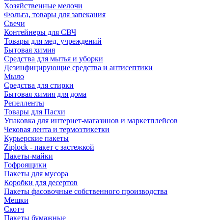
Хозяйственные мелочи
Фольга, товары для запекания
Свечи
Контейнеры для СВЧ
Товары для мед. учреждений
Бытовая химия
Средства для мытья и уборки
Дезинфицирующие средства и антисептики
Мыло
Средства для стирки
Бытовая химия для дома
Репелленты
Товары для Пасхи
Упаковка для интернет-магазинов и маркетплейсов
Чековая лента и термоэтикетки
Курьерские пакеты
Ziplock - пакет с застежкой
Пакеты-майки
Гофроящики
Пакеты для мусора
Коробки для десертов
Пакеты фасовочные собственного производства
Мешки
Скотч
Пакеты бумажные