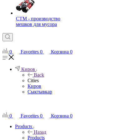
СТМ - производство
мешков для мусора
0
Favorites
0
Корзина
0
Киров
Back
Cities
Киров
Сыктывкар
RU
0
Favorites
0
Корзина
0
Products
Назад
Products