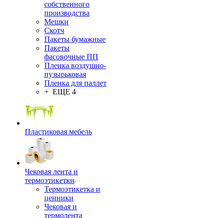
собственного
производства
Мешки
Скотч
Пакеты бумажные
Пакеты
фасовочные ПП
Пленка воздушно-
пузырьковая
Пленка для паллет
+ ЕЩЕ 4
Пластиковая мебель
Чековая лента и
термоэтикетки
Термоэтикетка и
ценники
Чековая и
термолента