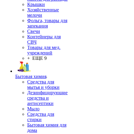
Крышки
Хозяйственные
мелочи
Фольга, товары для
запекания
Свечи
Контейнеры для
СВЧ
Товары для мед.
учреждений
+ ЕЩЕ 9
Бытовая химия
Средства для
мытья и уборки
Дезинфицирующие
средства и
антисептики
Мыло
Средства для
стирки
Бытовая химия для
дома