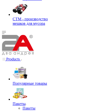
СТМ - производство
мешков для мусора
Products
Популярные товары
Пакеты
Пакеты