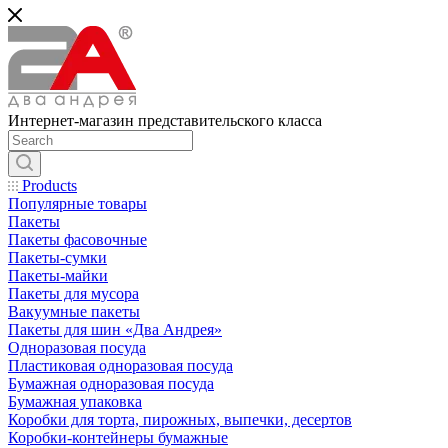
Интернет-магазин представительского класса
Products
Популярные товары
Пакеты
Пакеты фасовочные
Пакеты-сумки
Пакеты-майки
Пакеты для мусора
Вакуумные пакеты
Пакеты для шин «Два Андрея»
Одноразовая посуда
Пластиковая одноразовая посуда
Бумажная одноразовая посуда
Бумажная упаковка
Коробки для торта, пирожных, выпечки, десертов
Коробки-контейнеры бумажные