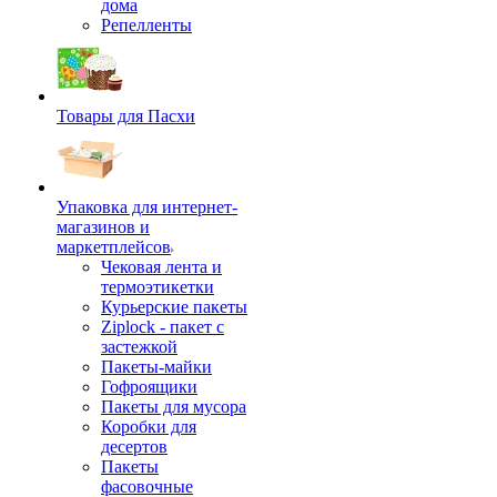
дома
Репелленты
Товары для Пасхи
Упаковка для интернет-
магазинов и
маркетплейсов
Чековая лента и
термоэтикетки
Курьерские пакеты
Ziplock - пакет с
застежкой
Пакеты-майки
Гофроящики
Пакеты для мусора
Коробки для
десертов
Пакеты
фасовочные