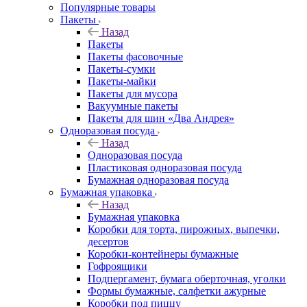
Популярные товары
Пакеты
Назад
Пакеты
Пакеты фасовочные
Пакеты-сумки
Пакеты-майки
Пакеты для мусора
Вакуумные пакеты
Пакеты для шин «Два Андрея»
Одноразовая посуда
Назад
Одноразовая посуда
Пластиковая одноразовая посуда
Бумажная одноразовая посуда
Бумажная упаковка
Назад
Бумажная упаковка
Коробки для торта, пирожных, выпечки,
десертов
Коробки-контейнеры бумажные
Гофроящики
Подпергамент, бумага оберточная, уголки
Формы бумажные, салфетки ажурные
Коробки под пиццу