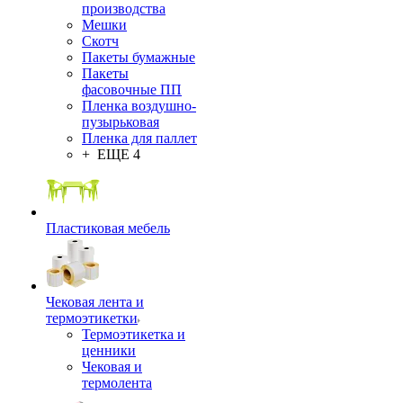
производства
Мешки
Скотч
Пакеты бумажные
Пакеты
фасовочные ПП
Пленка воздушно-
пузырьковая
Пленка для паллет
+ ЕЩЕ 4
Пластиковая мебель
Чековая лента и
термоэтикетки
Термоэтикетка и
ценники
Чековая и
термолента