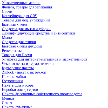
Хозяйственные мелочи
Фольга, товары для запекания
Свечи
Контейнеры для СВЧ
Товары для мед. учреждений
Бытовая химия
Средства для мытья и уборки
Дезинфицирующие средства и антисептики
Мыло
Средства для стирки
Бытовая химия для дома
Репелленты
Товары для Пасхи
Упаковка для интернет-магазинов и маркетплейсов
Чековая лента и термоэтикетки
Курьерские пакеты
Ziplock - пакет с застежкой
Пакеты-майки
Гофроящики
Пакеты для мусора
Коробки для десертов
Пакеты фасовочные собственного производства
Мешки
Скотч
Пакеты бумажные