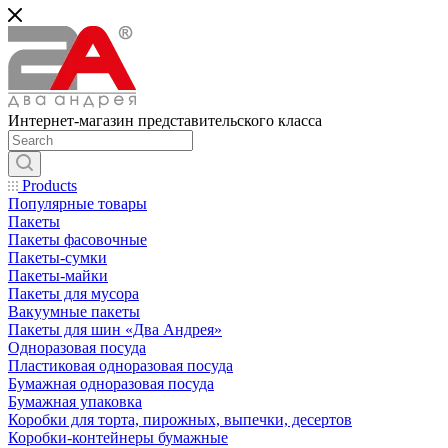
Интернет-магазин представительского класса
Products
Популярные товары
Пакеты
Пакеты фасовочные
Пакеты-сумки
Пакеты-майки
Пакеты для мусора
Вакуумные пакеты
Пакеты для шин «Два Андрея»
Одноразовая посуда
Пластиковая одноразовая посуда
Бумажная одноразовая посуда
Бумажная упаковка
Коробки для торта, пирожных, выпечки, десертов
Коробки-контейнеры бумажные