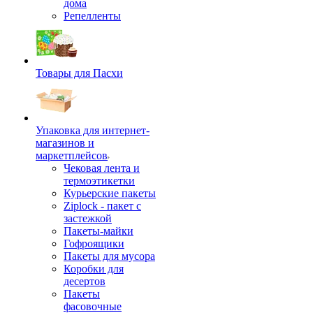
дома
Репелленты
Товары для Пасхи
Упаковка для интернет-
магазинов и
маркетплейсов
Чековая лента и
термоэтикетки
Курьерские пакеты
Ziplock - пакет с
застежкой
Пакеты-майки
Гофроящики
Пакеты для мусора
Коробки для
десертов
Пакеты
фасовочные