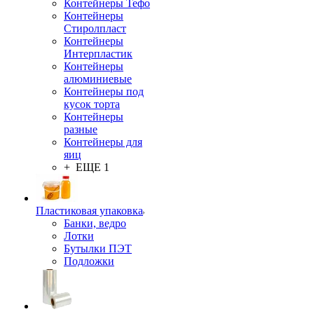
Контейнеры Тефо
Контейнеры
Стиролпласт
Контейнеры
Интерпластик
Контейнеры
алюминиевые
Контейнеры под
кусок торта
Контейнеры
разные
Контейнеры для
яиц
+ ЕЩЕ 1
Пластиковая упаковка
Банки, ведро
Лотки
Бутылки ПЭТ
Подложки