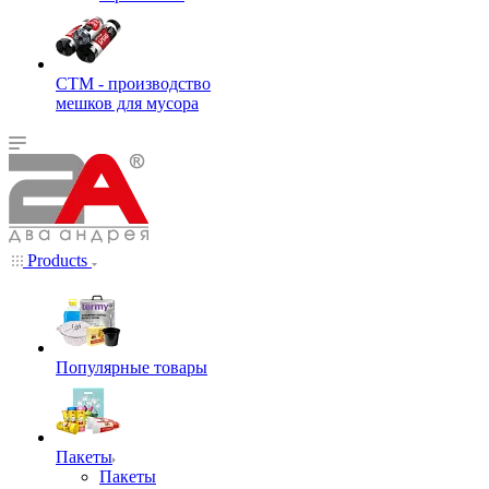
СТМ - производство
мешков для мусора
Products
Популярные товары
Пакеты
Пакеты