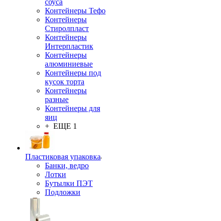
соуса
Контейнеры Тефо
Контейнеры
Стиролпласт
Контейнеры
Интерпластик
Контейнеры
алюминиевые
Контейнеры под
кусок торта
Контейнеры
разные
Контейнеры для
яиц
+ ЕЩЕ 1
Пластиковая упаковка
Банки, ведро
Лотки
Бутылки ПЭТ
Подложки