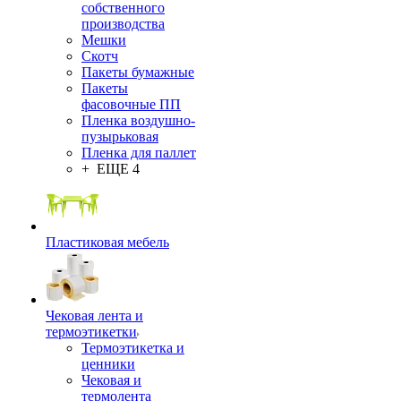
собственного
производства
Мешки
Скотч
Пакеты бумажные
Пакеты
фасовочные ПП
Пленка воздушно-
пузырьковая
Пленка для паллет
+ ЕЩЕ 4
Пластиковая мебель
Чековая лента и
термоэтикетки
Термоэтикетка и
ценники
Чековая и
термолента