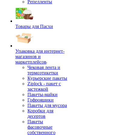
Репелленты
Товары для Пасхи
Упаковка для интернет-
магазинов и
маркетплейсов
Чековая лента и
термоэтикетки
Курьерские пакеты
Ziplock - пакет с
застежкой
Пакеты-майки
Гофроящики
Пакеты для мусора
Коробки для
десертов
Пакеты
фасовочные
собственного