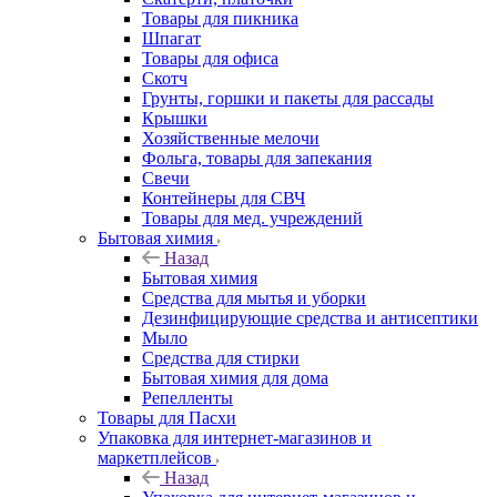
Товары для пикника
Шпагат
Товары для офиса
Скотч
Грунты, горшки и пакеты для рассады
Крышки
Хозяйственные мелочи
Фольга, товары для запекания
Свечи
Контейнеры для СВЧ
Товары для мед. учреждений
Бытовая химия
Назад
Бытовая химия
Средства для мытья и уборки
Дезинфицирующие средства и антисептики
Мыло
Средства для стирки
Бытовая химия для дома
Репелленты
Товары для Пасхи
Упаковка для интернет-магазинов и
маркетплейсов
Назад