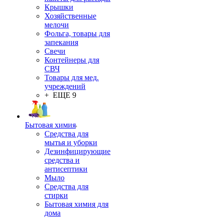
Крышки
Хозяйственные
мелочи
Фольга, товары для
запекания
Свечи
Контейнеры для
СВЧ
Товары для мед.
учреждений
+ ЕЩЕ 9
Бытовая химия
Средства для
мытья и уборки
Дезинфицирующие
средства и
антисептики
Мыло
Средства для
стирки
Бытовая химия для
дома