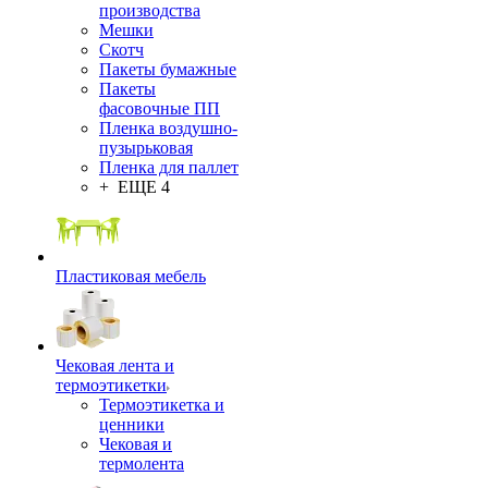
производства
Мешки
Скотч
Пакеты бумажные
Пакеты
фасовочные ПП
Пленка воздушно-
пузырьковая
Пленка для паллет
+ ЕЩЕ 4
Пластиковая мебель
Чековая лента и
термоэтикетки
Термоэтикетка и
ценники
Чековая и
термолента