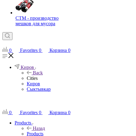
СТМ - производство
мешков для мусора
0
Favorites
0
Корзина
0
Киров
Back
Cities
Киров
Сыктывкар
RU
0
Favorites
0
Корзина
0
Products
Назад
Products