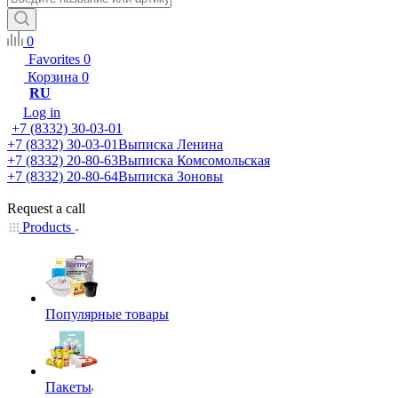
0
Favorites
0
Корзина
0
RU
Log in
+7 (8332) 30-03-01
+7 (8332) 30-03-01
Выписка Ленина
+7 (8332) 20-80-63
Выписка Комсомольская
+7 (8332) 20-80-64
Выписка Зоновы
Request a call
Products
Популярные товары
Пакеты