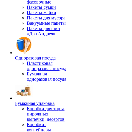
фасовочные
Пакеты-сумки
Пакеты-майки
Пакеты для мусора
Вакуумные пакеты
Пакеты для шин
«Два Андрея»
Одноразовая посуда
Пластиковая
одноразовая посуда
Бумажная
одноразовая посуда
Бумажная упаковка
Коробки для торта,
пирожных,
выпечки, десертов
Коробки-
контейнеры