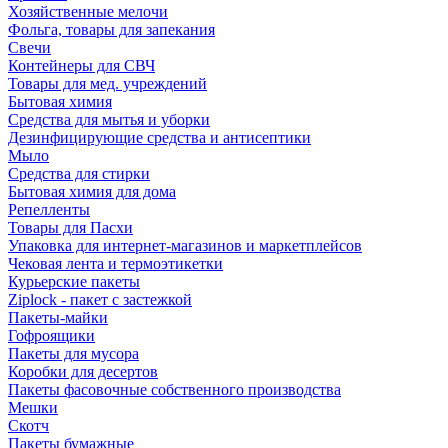
Хозяйственные мелочи
Фольга, товары для запекания
Свечи
Контейнеры для СВЧ
Товары для мед. учреждений
Бытовая химия
Средства для мытья и уборки
Дезинфицирующие средства и антисептики
Мыло
Средства для стирки
Бытовая химия для дома
Репелленты
Товары для Пасхи
Упаковка для интернет-магазинов и маркетплейсов
Чековая лента и термоэтикетки
Курьерские пакеты
Ziplock - пакет с застежкой
Пакеты-майки
Гофроящики
Пакеты для мусора
Коробки для десертов
Пакеты фасовочные собственного производства
Мешки
Скотч
Пакеты бумажные