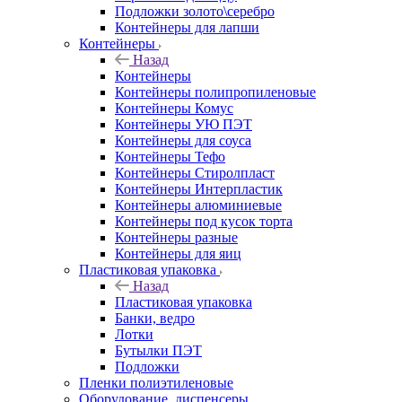
Подложки золото\серебро
Контейнеры для лапши
Контейнеры
Назад
Контейнеры
Контейнеры полипропиленовые
Контейнеры Комус
Контейнеры УЮ ПЭТ
Контейнеры для соуса
Контейнеры Тефо
Контейнеры Стиролпласт
Контейнеры Интерпластик
Контейнеры алюминиевые
Контейнеры под кусок торта
Контейнеры разные
Контейнеры для яиц
Пластиковая упаковка
Назад
Пластиковая упаковка
Банки, ведро
Лотки
Бутылки ПЭТ
Подложки
Пленки полиэтиленовые
Оборудование, диспенсеры