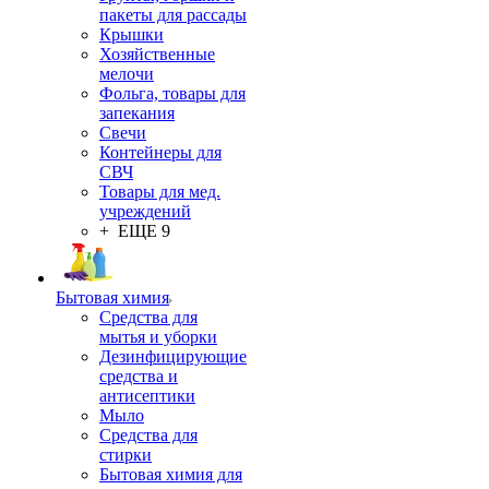
пакеты для рассады
Крышки
Хозяйственные
мелочи
Фольга, товары для
запекания
Свечи
Контейнеры для
СВЧ
Товары для мед.
учреждений
+ ЕЩЕ 9
Бытовая химия
Средства для
мытья и уборки
Дезинфицирующие
средства и
антисептики
Мыло
Средства для
стирки
Бытовая химия для