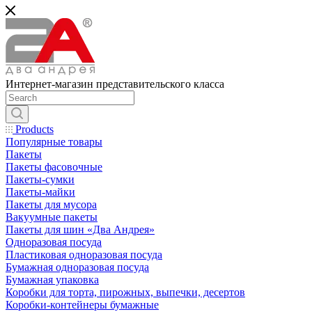
Интернет-магазин представительского класса
Products
Популярные товары
Пакеты
Пакеты фасовочные
Пакеты-сумки
Пакеты-майки
Пакеты для мусора
Вакуумные пакеты
Пакеты для шин «Два Андрея»
Одноразовая посуда
Пластиковая одноразовая посуда
Бумажная одноразовая посуда
Бумажная упаковка
Коробки для торта, пирожных, выпечки, десертов
Коробки-контейнеры бумажные