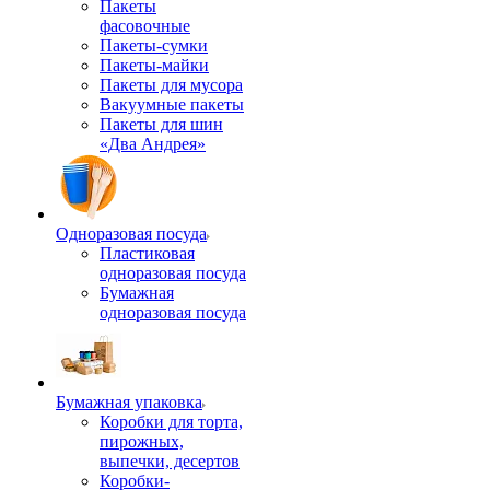
Пакеты
фасовочные
Пакеты-сумки
Пакеты-майки
Пакеты для мусора
Вакуумные пакеты
Пакеты для шин
«Два Андрея»
Одноразовая посуда
Пластиковая
одноразовая посуда
Бумажная
одноразовая посуда
Бумажная упаковка
Коробки для торта,
пирожных,
выпечки, десертов
Коробки-