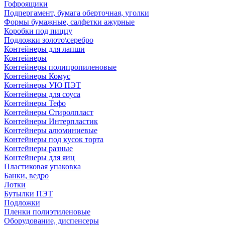
Гофроящики
Подпергамент, бумага оберточная, уголки
Формы бумажные, салфетки ажурные
Коробки под пиццу
Подложки золото\серебро
Контейнеры для лапши
Контейнеры
Контейнеры полипропиленовые
Контейнеры Комус
Контейнеры УЮ ПЭТ
Контейнеры для соуса
Контейнеры Тефо
Контейнеры Стиролпласт
Контейнеры Интерпластик
Контейнеры алюминиевые
Контейнеры под кусок торта
Контейнеры разные
Контейнеры для яиц
Пластиковая упаковка
Банки, ведро
Лотки
Бутылки ПЭТ
Подложки
Пленки полиэтиленовые
Оборудование, диспенсеры