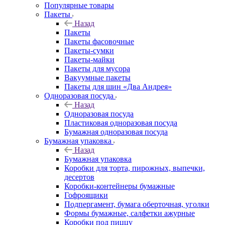
Популярные товары
Пакеты
Назад
Пакеты
Пакеты фасовочные
Пакеты-сумки
Пакеты-майки
Пакеты для мусора
Вакуумные пакеты
Пакеты для шин «Два Андрея»
Одноразовая посуда
Назад
Одноразовая посуда
Пластиковая одноразовая посуда
Бумажная одноразовая посуда
Бумажная упаковка
Назад
Бумажная упаковка
Коробки для торта, пирожных, выпечки,
десертов
Коробки-контейнеры бумажные
Гофроящики
Подпергамент, бумага оберточная, уголки
Формы бумажные, салфетки ажурные
Коробки под пиццу