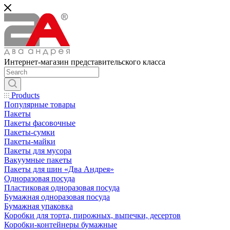
Интернет-магазин представительского класса
Products
Популярные товары
Пакеты
Пакеты фасовочные
Пакеты-сумки
Пакеты-майки
Пакеты для мусора
Вакуумные пакеты
Пакеты для шин «Два Андрея»
Одноразовая посуда
Пластиковая одноразовая посуда
Бумажная одноразовая посуда
Бумажная упаковка
Коробки для торта, пирожных, выпечки, десертов
Коробки-контейнеры бумажные