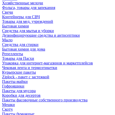
Хозяйственные мелочи
Фольга, товары для запекания
Свечи
Контейнеры для СВЧ
Товары для мед. учреждений
Бытовая химия
Средства для мытья и уборки
Дезинфицирующие средства и антисептики
Мыло
Средства для стирки
Бытовая химия для дома
Репелленты
Товары для Пасхи
Упаковка для интернет-магазинов и маркетплейсов
Чековая лента и термоэтикетки
Курьерские пакеты
Ziplock - пакет с застежкой
Пакеты-майки
Гофроящики
Пакеты для мусора
Коробки для десертов
Пакеты фасовочные собственного производства
Мешки
Скотч
Пакеты бумажные