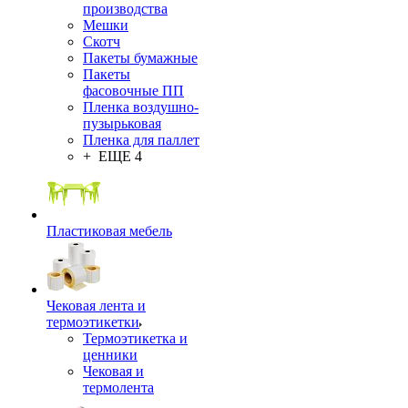
производства
Мешки
Скотч
Пакеты бумажные
Пакеты
фасовочные ПП
Пленка воздушно-
пузырьковая
Пленка для паллет
+ ЕЩЕ 4
Пластиковая мебель
Чековая лента и
термоэтикетки
Термоэтикетка и
ценники
Чековая и
термолента