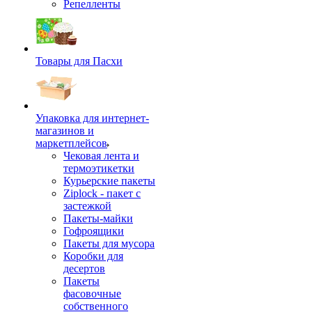
Репелленты
Товары для Пасхи
Упаковка для интернет-
магазинов и
маркетплейсов
Чековая лента и
термоэтикетки
Курьерские пакеты
Ziplock - пакет с
застежкой
Пакеты-майки
Гофроящики
Пакеты для мусора
Коробки для
десертов
Пакеты
фасовочные
собственного