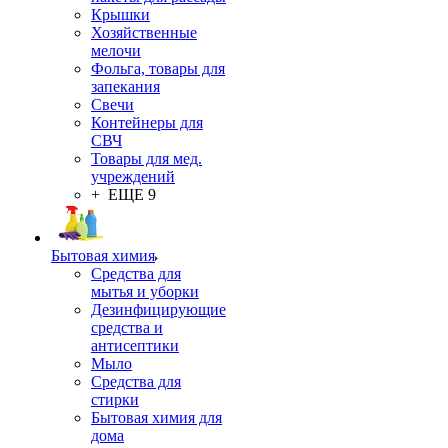
Крышки
Хозяйственные
мелочи
Фольга, товары для
запекания
Свечи
Контейнеры для
СВЧ
Товары для мед.
учреждений
+ ЕЩЕ 9
Бытовая химия
Средства для
мытья и уборки
Дезинфицирующие
средства и
антисептики
Мыло
Средства для
стирки
Бытовая химия для
дома