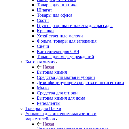
Товары для пикника
Шпагат
Товары для офиса
Скотч
Грунты, горшки и пакеты для рассады
Крышки
Хозяйственные мелочи
Фольга, товары для запекания
Свечи
Контейнеры для СВЧ
Товары для мед. учреждений
Бытовая химия
Назад
Бытовая химия
Средства для мытья и уборки
Дезинфицирующие средства и антисептики
Мыло
Средства для стирки
Бытовая химия для дома
Репелленты
Товары для Пасхи
Упаковка для интернет-магазинов и
маркетплейсов
Назад