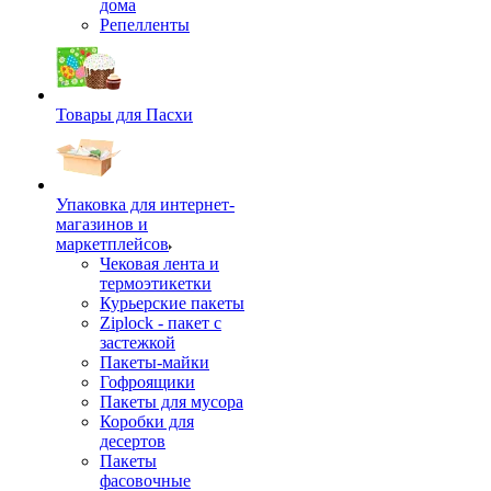
дома
Репелленты
Товары для Пасхи
Упаковка для интернет-
магазинов и
маркетплейсов
Чековая лента и
термоэтикетки
Курьерские пакеты
Ziplock - пакет с
застежкой
Пакеты-майки
Гофроящики
Пакеты для мусора
Коробки для
десертов
Пакеты
фасовочные