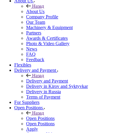
About Us
Назад
About Us
Company Profile
Our Team
Machinery & Equipment
Partners
Awards & Certificates
Photo & Video Gallery
News
FAQ
Feedback
Flexibles
Delivery and Payment
Назад
Delivery and Payment
Delivery in Kirov and Syktyvkar
Delivery in Russia
Terms of Payment
For Suppliers
Open Positions
Назад
Open Positions
Open Positions
Apply