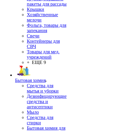
пакеты для рассады
Крышки
Хозяйственные
мелочи
Фольга, товары для
запекания
Свечи
Контейнеры для
СВЧ
Товары для мед.
учреждений
+ ЕЩЕ 9
Бытовая химия
Средства для
мытья и уборки
Дезинфицирующие
средства и
антисептики
Мыло
Средства для
стирки
Бытовая химия для