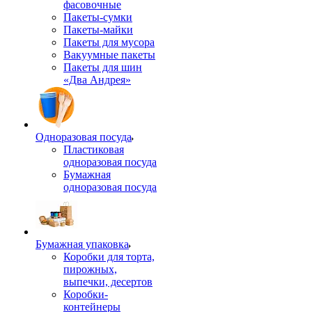
фасовочные
Пакеты-сумки
Пакеты-майки
Пакеты для мусора
Вакуумные пакеты
Пакеты для шин
«Два Андрея»
Одноразовая посуда
Пластиковая
одноразовая посуда
Бумажная
одноразовая посуда
Бумажная упаковка
Коробки для торта,
пирожных,
выпечки, десертов
Коробки-
контейнеры