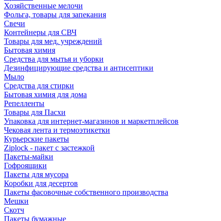
Хозяйственные мелочи
Фольга, товары для запекания
Свечи
Контейнеры для СВЧ
Товары для мед. учреждений
Бытовая химия
Средства для мытья и уборки
Дезинфицирующие средства и антисептики
Мыло
Средства для стирки
Бытовая химия для дома
Репелленты
Товары для Пасхи
Упаковка для интернет-магазинов и маркетплейсов
Чековая лента и термоэтикетки
Курьерские пакеты
Ziplock - пакет с застежкой
Пакеты-майки
Гофроящики
Пакеты для мусора
Коробки для десертов
Пакеты фасовочные собственного производства
Мешки
Скотч
Пакеты бумажные