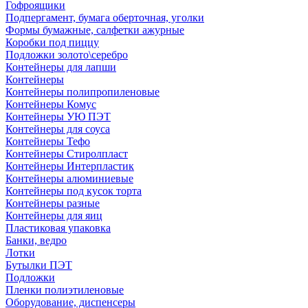
Гофроящики
Подпергамент, бумага оберточная, уголки
Формы бумажные, салфетки ажурные
Коробки под пиццу
Подложки золото\серебро
Контейнеры для лапши
Контейнеры
Контейнеры полипропиленовые
Контейнеры Комус
Контейнеры УЮ ПЭТ
Контейнеры для соуса
Контейнеры Тефо
Контейнеры Стиролпласт
Контейнеры Интерпластик
Контейнеры алюминиевые
Контейнеры под кусок торта
Контейнеры разные
Контейнеры для яиц
Пластиковая упаковка
Банки, ведро
Лотки
Бутылки ПЭТ
Подложки
Пленки полиэтиленовые
Оборудование, диспенсеры