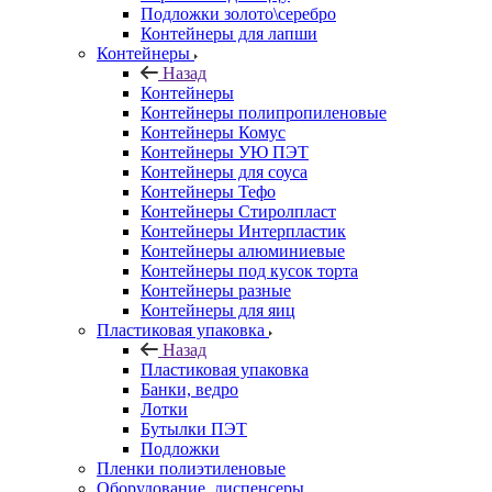
Подложки золото\серебро
Контейнеры для лапши
Контейнеры
Назад
Контейнеры
Контейнеры полипропиленовые
Контейнеры Комус
Контейнеры УЮ ПЭТ
Контейнеры для соуса
Контейнеры Тефо
Контейнеры Стиролпласт
Контейнеры Интерпластик
Контейнеры алюминиевые
Контейнеры под кусок торта
Контейнеры разные
Контейнеры для яиц
Пластиковая упаковка
Назад
Пластиковая упаковка
Банки, ведро
Лотки
Бутылки ПЭТ
Подложки
Пленки полиэтиленовые
Оборудование, диспенсеры