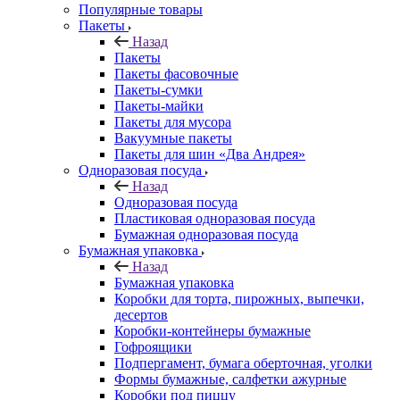
Популярные товары
Пакеты
Назад
Пакеты
Пакеты фасовочные
Пакеты-сумки
Пакеты-майки
Пакеты для мусора
Вакуумные пакеты
Пакеты для шин «Два Андрея»
Одноразовая посуда
Назад
Одноразовая посуда
Пластиковая одноразовая посуда
Бумажная одноразовая посуда
Бумажная упаковка
Назад
Бумажная упаковка
Коробки для торта, пирожных, выпечки,
десертов
Коробки-контейнеры бумажные
Гофроящики
Подпергамент, бумага оберточная, уголки
Формы бумажные, салфетки ажурные
Коробки под пиццу