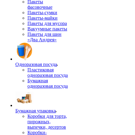
Пакеты
фасовочные
Пакеты-сумки
Пакеты-майки
Пакеты для мусора
Вакуумные пакеты
Пакеты для шин
«Два Андрея»
Одноразовая посуда
Пластиковая
одноразовая посуда
Бумажная
одноразовая посуда
Бумажная упаковка
Коробки для торта,
пирожных,
выпечки, десертов
Коробки-