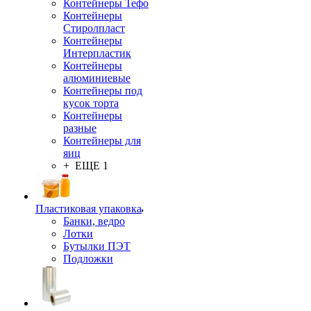
Контейнеры Тефо
Контейнеры
Стиролпласт
Контейнеры
Интерпластик
Контейнеры
алюминиевые
Контейнеры под
кусок торта
Контейнеры
разные
Контейнеры для
яиц
+ ЕЩЕ 1
Пластиковая упаковка
Банки, ведро
Лотки
Бутылки ПЭТ
Подложки