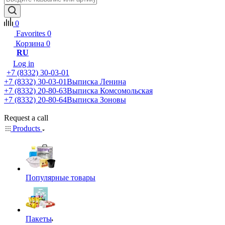
0
Favorites
0
Корзина
0
RU
Log in
+7 (8332) 30-03-01
+7 (8332) 30-03-01
Выписка Ленина
+7 (8332) 20-80-63
Выписка Комсомольская
+7 (8332) 20-80-64
Выписка Зоновы
Request a call
Products
Популярные товары
Пакеты