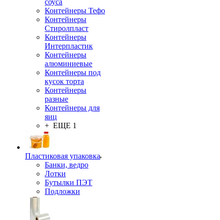
соуса
Контейнеры Тефо
Контейнеры
Стиролпласт
Контейнеры
Интерпластик
Контейнеры
алюминиевые
Контейнеры под
кусок торта
Контейнеры
разные
Контейнеры для
яиц
+ ЕЩЕ 1
Пластиковая упаковка
Банки, ведро
Лотки
Бутылки ПЭТ
Подложки