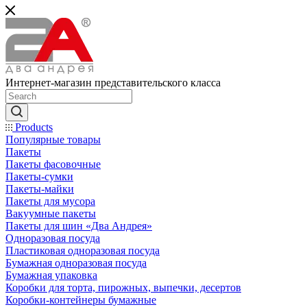
Интернет-магазин представительского класса
Products
Популярные товары
Пакеты
Пакеты фасовочные
Пакеты-сумки
Пакеты-майки
Пакеты для мусора
Вакуумные пакеты
Пакеты для шин «Два Андрея»
Одноразовая посуда
Пластиковая одноразовая посуда
Бумажная одноразовая посуда
Бумажная упаковка
Коробки для торта, пирожных, выпечки, десертов
Коробки-контейнеры бумажные