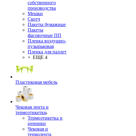
собственного
производства
Мешки
Скотч
Пакеты бумажные
Пакеты
фасовочные ПП
Пленка воздушно-
пузырьковая
Пленка для паллет
+ ЕЩЕ 4
Пластиковая мебель
Чековая лента и
термоэтикетки
Термоэтикетка и
ценники
Чековая и
термолента