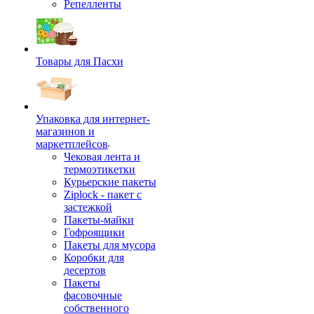
Репелленты
Товары для Пасхи
Упаковка для интернет-
магазинов и
маркетплейсов
Чековая лента и
термоэтикетки
Курьерские пакеты
Ziplock - пакет с
застежкой
Пакеты-майки
Гофроящики
Пакеты для мусора
Коробки для
десертов
Пакеты
фасовочные
собственного