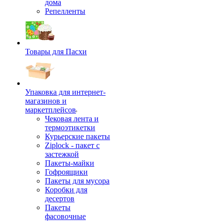
дома
Репелленты
Товары для Пасхи
Упаковка для интернет-
магазинов и
маркетплейсов
Чековая лента и
термоэтикетки
Курьерские пакеты
Ziplock - пакет с
застежкой
Пакеты-майки
Гофроящики
Пакеты для мусора
Коробки для
десертов
Пакеты
фасовочные