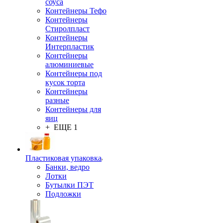
соуса
Контейнеры Тефо
Контейнеры
Стиролпласт
Контейнеры
Интерпластик
Контейнеры
алюминиевые
Контейнеры под
кусок торта
Контейнеры
разные
Контейнеры для
яиц
+ ЕЩЕ 1
Пластиковая упаковка
Банки, ведро
Лотки
Бутылки ПЭТ
Подложки