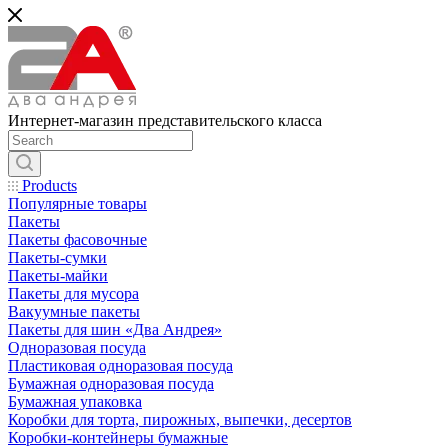
Интернет-магазин представительского класса
Products
Популярные товары
Пакеты
Пакеты фасовочные
Пакеты-сумки
Пакеты-майки
Пакеты для мусора
Вакуумные пакеты
Пакеты для шин «Два Андрея»
Одноразовая посуда
Пластиковая одноразовая посуда
Бумажная одноразовая посуда
Бумажная упаковка
Коробки для торта, пирожных, выпечки, десертов
Коробки-контейнеры бумажные