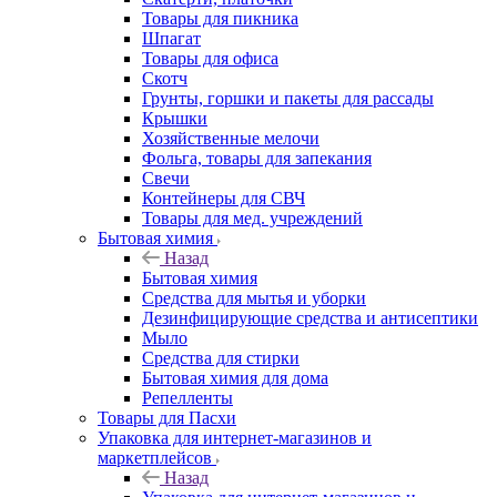
Товары для пикника
Шпагат
Товары для офиса
Скотч
Грунты, горшки и пакеты для рассады
Крышки
Хозяйственные мелочи
Фольга, товары для запекания
Свечи
Контейнеры для СВЧ
Товары для мед. учреждений
Бытовая химия
Назад
Бытовая химия
Средства для мытья и уборки
Дезинфицирующие средства и антисептики
Мыло
Средства для стирки
Бытовая химия для дома
Репелленты
Товары для Пасхи
Упаковка для интернет-магазинов и
маркетплейсов
Назад