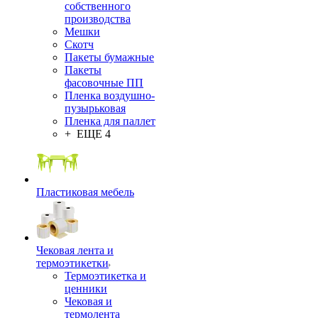
собственного
производства
Мешки
Скотч
Пакеты бумажные
Пакеты
фасовочные ПП
Пленка воздушно-
пузырьковая
Пленка для паллет
+ ЕЩЕ 4
Пластиковая мебель
Чековая лента и
термоэтикетки
Термоэтикетка и
ценники
Чековая и
термолента