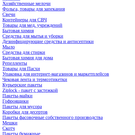
Хозяйственные мелочи
Фольга, товары для запекания
Свечи
Контейнеры для СВЧ
Товары для мед. учреждений
Бытовая химия
Средства для мытья и уборки
Дезинфицирующие средства и антисептики
Мыло
Средства для стирки
Бытовая химия для дома
Репелленты
Товары для Пасхи
Упаковка для интернет-магазинов и маркетплейсов
Чековая лента и термоэтикетки
Курьерские пакеты
Ziplock - пакет с застежкой
Пакеты-майки
Гофроящики
Пакеты для мусора
Коробки для десертов
Пакеты фасовочные собственного производства
Мешки
Скотч
Пакеты бумажные