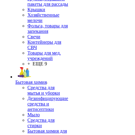
пакеты для рассады
Крышки
Хозяйственные
мелочи
Фольга, товары для
запекания
Свечи
Контейнеры для
СВЧ
Товары для мед.
учреждений
+ ЕЩЕ 9
Бытовая химия
Средства для
мытья и уборки
Дезинфицирующие
средства и
антисептики
Мыло
Средства для
стирки
Бытовая химия для