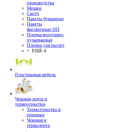
производства
Мешки
Скотч
Пакеты бумажные
Пакеты
фасовочные ПП
Пленка воздушно-
пузырьковая
Пленка для паллет
+ ЕЩЕ 4
Пластиковая мебель
Чековая лента и
термоэтикетки
Термоэтикетка и
ценники
Чековая и
термолента