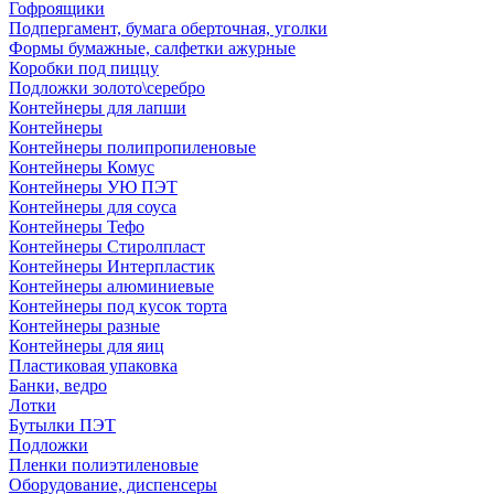
Гофроящики
Подпергамент, бумага оберточная, уголки
Формы бумажные, салфетки ажурные
Коробки под пиццу
Подложки золото\серебро
Контейнеры для лапши
Контейнеры
Контейнеры полипропиленовые
Контейнеры Комус
Контейнеры УЮ ПЭТ
Контейнеры для соуса
Контейнеры Тефо
Контейнеры Стиролпласт
Контейнеры Интерпластик
Контейнеры алюминиевые
Контейнеры под кусок торта
Контейнеры разные
Контейнеры для яиц
Пластиковая упаковка
Банки, ведро
Лотки
Бутылки ПЭТ
Подложки
Пленки полиэтиленовые
Оборудование, диспенсеры