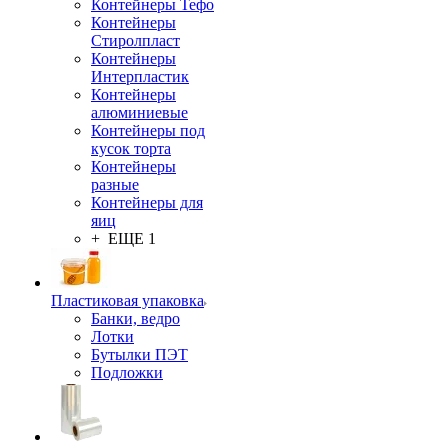
Контейнеры Тефо
Контейнеры
Стиролпласт
Контейнеры
Интерпластик
Контейнеры
алюминиевые
Контейнеры под
кусок торта
Контейнеры
разные
Контейнеры для
яиц
+ ЕЩЕ 1
Пластиковая упаковка
Банки, ведро
Лотки
Бутылки ПЭТ
Подложки