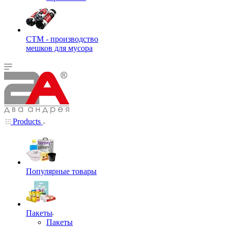
СТМ - производство
мешков для мусора
Products
Популярные товары
Пакеты
Пакеты