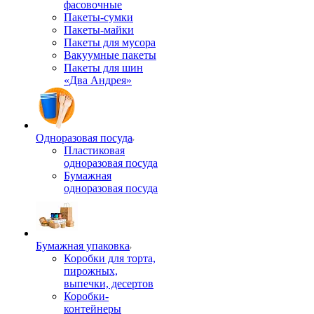
фасовочные
Пакеты-сумки
Пакеты-майки
Пакеты для мусора
Вакуумные пакеты
Пакеты для шин
«Два Андрея»
Одноразовая посуда
Пластиковая
одноразовая посуда
Бумажная
одноразовая посуда
Бумажная упаковка
Коробки для торта,
пирожных,
выпечки, десертов
Коробки-
контейнеры