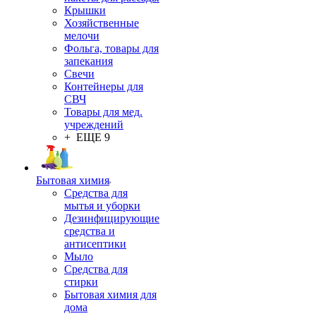
Крышки
Хозяйственные
мелочи
Фольга, товары для
запекания
Свечи
Контейнеры для
СВЧ
Товары для мед.
учреждений
+ ЕЩЕ 9
Бытовая химия
Средства для
мытья и уборки
Дезинфицирующие
средства и
антисептики
Мыло
Средства для
стирки
Бытовая химия для
дома