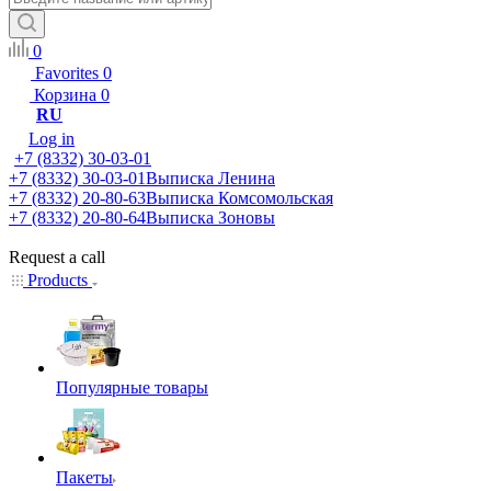
0
Favorites
0
Корзина
0
RU
Log in
+7 (8332) 30-03-01
+7 (8332) 30-03-01
Выписка Ленина
+7 (8332) 20-80-63
Выписка Комсомольская
+7 (8332) 20-80-64
Выписка Зоновы
Request a call
Products
Популярные товары
Пакеты