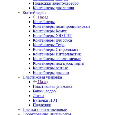
Подложки золото\серебро
Контейнеры для лапши
Контейнеры
Назад
Контейнеры
Контейнеры полипропиленовые
Контейнеры Комус
Контейнеры УЮ ПЭТ
Контейнеры для соуса
Контейнеры Тефо
Контейнеры Стиролпласт
Контейнеры Интерпластик
Контейнеры алюминиевые
Контейнеры под кусок торта
Контейнеры разные
Контейнеры для яиц
Пластиковая упаковка
Назад
Пластиковая упаковка
Банки, ведро
Лотки
Бутылки ПЭТ
Подложки
Пленки полиэтиленовые
Оборудование, диспенсеры