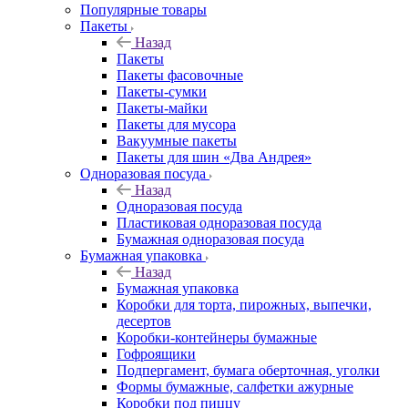
Популярные товары
Пакеты
Назад
Пакеты
Пакеты фасовочные
Пакеты-сумки
Пакеты-майки
Пакеты для мусора
Вакуумные пакеты
Пакеты для шин «Два Андрея»
Одноразовая посуда
Назад
Одноразовая посуда
Пластиковая одноразовая посуда
Бумажная одноразовая посуда
Бумажная упаковка
Назад
Бумажная упаковка
Коробки для торта, пирожных, выпечки,
десертов
Коробки-контейнеры бумажные
Гофроящики
Подпергамент, бумага оберточная, уголки
Формы бумажные, салфетки ажурные
Коробки под пиццу