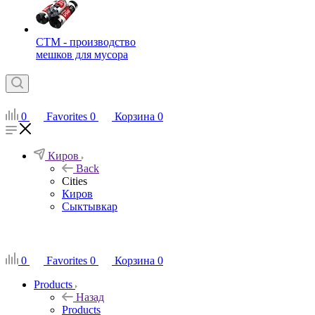
СТМ - производство
мешков для мусора
0
Favorites
0
Корзина
0
Киров
Back
Cities
Киров
Сыктывкар
RU
0
Favorites
0
Корзина
0
Products
Назад
Products