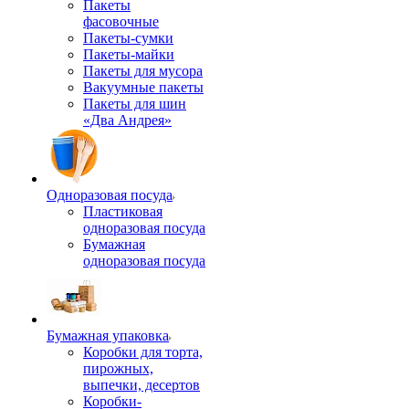
Пакеты
фасовочные
Пакеты-сумки
Пакеты-майки
Пакеты для мусора
Вакуумные пакеты
Пакеты для шин
«Два Андрея»
Одноразовая посуда
Пластиковая
одноразовая посуда
Бумажная
одноразовая посуда
Бумажная упаковка
Коробки для торта,
пирожных,
выпечки, десертов
Коробки-