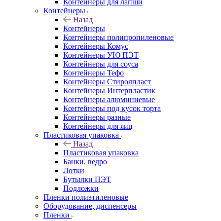
Контейнеры для лапши
Контейнеры
Назад
Контейнеры
Контейнеры полипропиленовые
Контейнеры Комус
Контейнеры УЮ ПЭТ
Контейнеры для соуса
Контейнеры Тефо
Контейнеры Стиролпласт
Контейнеры Интерпластик
Контейнеры алюминиевые
Контейнеры под кусок торта
Контейнеры разные
Контейнеры для яиц
Пластиковая упаковка
Назад
Пластиковая упаковка
Банки, ведро
Лотки
Бутылки ПЭТ
Подложки
Пленки полиэтиленовые
Оборудование, диспенсеры
Пленки