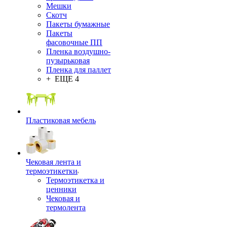
Мешки
Скотч
Пакеты бумажные
Пакеты
фасовочные ПП
Пленка воздушно-
пузырьковая
Пленка для паллет
+ ЕЩЕ 4
Пластиковая мебель
Чековая лента и
термоэтикетки
Термоэтикетка и
ценники
Чековая и
термолента