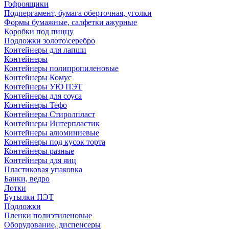
Гофроящики
Подпергамент, бумага оберточная, уголки
Формы бумажные, салфетки ажурные
Коробки под пиццу
Подложки золото\серебро
Контейнеры для лапши
Контейнеры
Контейнеры полипропиленовые
Контейнеры Комус
Контейнеры УЮ ПЭТ
Контейнеры для соуса
Контейнеры Тефо
Контейнеры Стиролпласт
Контейнеры Интерпластик
Контейнеры алюминиевые
Контейнеры под кусок торта
Контейнеры разные
Контейнеры для яиц
Пластиковая упаковка
Банки, ведро
Лотки
Бутылки ПЭТ
Подложки
Пленки полиэтиленовые
Оборудование, диспенсеры