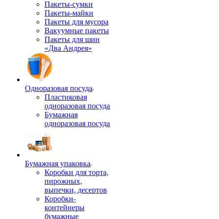
Пакеты-сумки
Пакеты-майки
Пакеты для мусора
Вакуумные пакеты
Пакеты для шин
«Два Андрея»
Одноразовая посуда
Пластиковая
одноразовая посуда
Бумажная
одноразовая посуда
Бумажная упаковка
Коробки для торта,
пирожных,
выпечки, десертов
Коробки-
контейнеры
бумажные