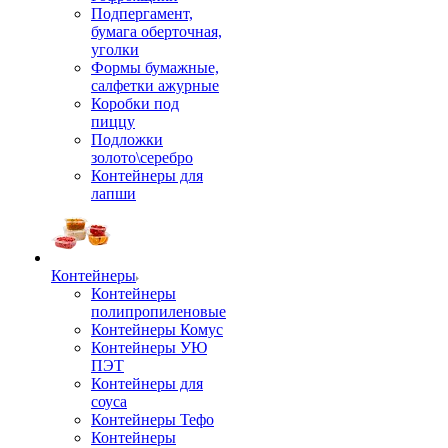
Подпергамент,
бумага оберточная,
уголки
Формы бумажные,
салфетки ажурные
Коробки под
пиццу
Подложки
золото\серебро
Контейнеры для
лапши
Контейнеры
Контейнеры
полипропиленовые
Контейнеры Комус
Контейнеры УЮ
ПЭТ
Контейнеры для
соуса
Контейнеры Тефо
Контейнеры