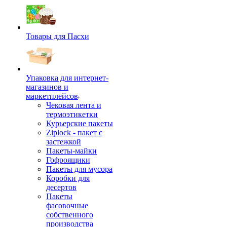
Товары для Пасхи
Упаковка для интернет-
магазинов и
маркетплейсов
Чековая лента и
термоэтикетки
Курьерские пакеты
Ziplock - пакет с
застежкой
Пакеты-майки
Гофроящики
Пакеты для мусора
Коробки для
десертов
Пакеты
фасовочные
собственного
производства