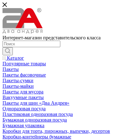
Интернет-магазин представительского класса
Каталог
Популярные товары
Пакеты
Пакеты фасовочные
Пакеты-сумки
Пакеты-майки
Пакеты для мусора
Вакуумные пакеты
Пакеты для шин «Два Андрея»
Одноразовая посуда
Пластиковая одноразовая посуда
Бумажная одноразовая посуда
Бумажная упаковка
Коробки для торта, пирожных, выпечки, десертов
Коробки-контейнеры бумажные