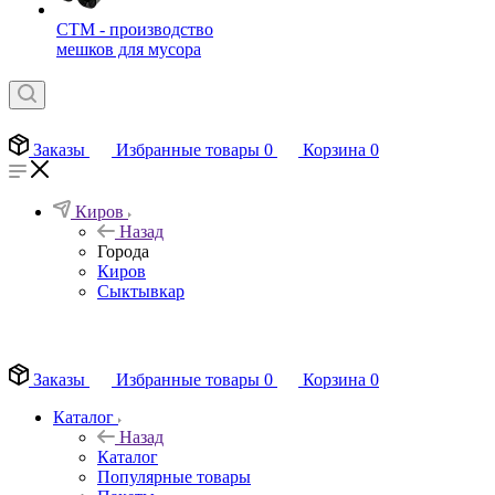
СТМ - производство
мешков для мусора
Заказы
Избранные товары
0
Корзина
0
Киров
Назад
Города
Киров
Сыктывкар
EN
Заказы
Избранные товары
0
Корзина
0
Каталог
Назад
Каталог
Популярные товары