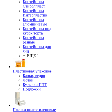
Контейнеры
Стиролпласт
Контейнеры
Интерпластик
Контейнеры
алюминиевые
Контейнеры под
кусок торта
Контейнеры
разные
Контейнеры для
яиц
+ ЕЩЕ 1
Пластиковая упаковка
Банки, ведро
Лотки
Бутылки ПЭТ
Подложки
Пленки полиэтиленовые