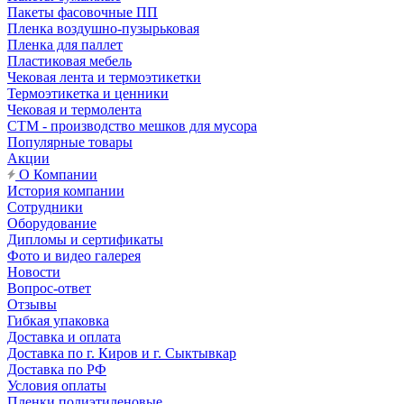
Пакеты фасовочные ПП
Пленка воздушно-пузырьковая
Пленка для паллет
Пластиковая мебель
Чековая лента и термоэтикетки
Термоэтикетка и ценники
Чековая и термолента
СТМ - производство мешков для мусора
Популярные товары
Акции
О Компании
История компании
Сотрудники
Оборудование
Дипломы и сертификаты
Фото и видео галерея
Новости
Вопрос-ответ
Отзывы
Гибкая упаковка
Доставка и оплата
Доставка по г. Киров и г. Сыктывкар
Доставка по РФ
Условия оплаты
Пленки полиэтиленовые