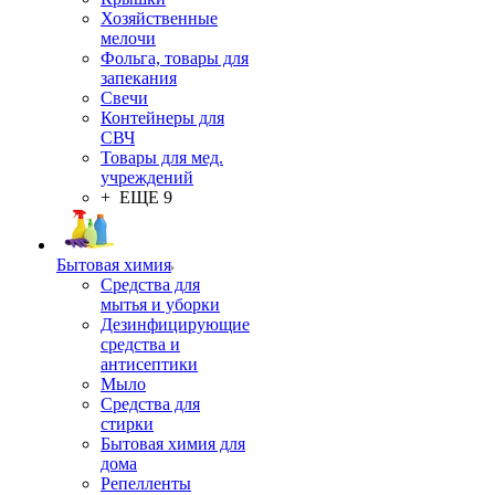
Хозяйственные
мелочи
Фольга, товары для
запекания
Свечи
Контейнеры для
СВЧ
Товары для мед.
учреждений
+ ЕЩЕ 9
Бытовая химия
Средства для
мытья и уборки
Дезинфицирующие
средства и
антисептики
Мыло
Средства для
стирки
Бытовая химия для
дома
Репелленты