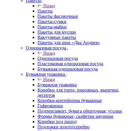
Пакеты
Назад
Пакеты
Пакеты фасовочные
Пакеты-сумки
Пакеты-майки
Пакеты для мусора
Вакуумные пакеты
Пакеты для шин «Два Андрея»
Одноразовая посуда
Назад
Одноразовая посуда
Пластиковая одноразовая посуда
Бумажная одноразовая посуда
Бумажная упаковка
Назад
Бумажная упаковка
Коробки для торта, пирожных, выпечки,
десертов
Коробки-контейнеры бумажные
Гофроящики
Подпергамент, бумага оберточная, уголки
Формы бумажные, салфетки ажурные
Коробки под пиццу
Подложки золото\серебро