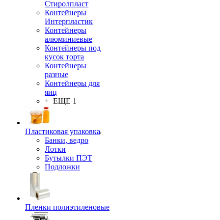
Стиролпласт
Контейнеры
Интерпластик
Контейнеры
алюминиевые
Контейнеры под
кусок торта
Контейнеры
разные
Контейнеры для
яиц
+ ЕЩЕ 1
Пластиковая упаковка
Банки, ведро
Лотки
Бутылки ПЭТ
Подложки
Пленки полиэтиленовые