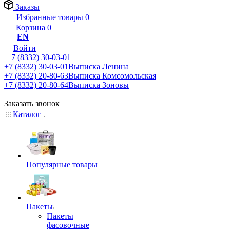
Заказы
Избранные товары
0
Корзина
0
EN
Войти
+7 (8332) 30-03-01
+7 (8332) 30-03-01
Выписка Ленина
+7 (8332) 20-80-63
Выписка Комсомольская
+7 (8332) 20-80-64
Выписка Зоновы
Заказать звонок
Каталог
Популярные товары
Пакеты
Пакеты
фасовочные