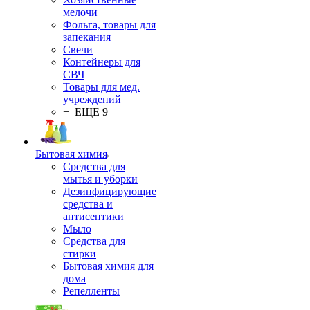
мелочи
Фольга, товары для
запекания
Свечи
Контейнеры для
СВЧ
Товары для мед.
учреждений
+ ЕЩЕ 9
Бытовая химия
Средства для
мытья и уборки
Дезинфицирующие
средства и
антисептики
Мыло
Средства для
стирки
Бытовая химия для
дома
Репелленты