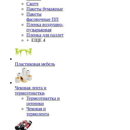
Скотч
Пакеты бумажные
Пакеты
фасовочные ПП
Пленка воздушно-
пузырьковая
Пленка для паллет
+ ЕЩЕ 4
Пластиковая мебель
Чековая лента и
термоэтикетки
Термоэтикетка и
ценники
Чековая и
термолента