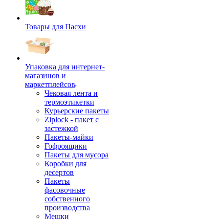
Товары для Пасхи
Упаковка для интернет-
магазинов и
маркетплейсов
Чековая лента и
термоэтикетки
Курьерские пакеты
Ziplock - пакет с
застежкой
Пакеты-майки
Гофроящики
Пакеты для мусора
Коробки для
десертов
Пакеты
фасовочные
собственного
производства
Мешки