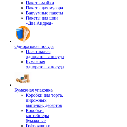
Пакеты-майки
Пакеты для мусора
Вакуумные пакеты
Пакеты для шин
«Два Андрея»
Одноразовая посуда
Пластиковая
одноразовая посуда
Бумажная
одноразовая посуда
Бумажная упаковка
Коробки для торта,
пирожных,
выпечки, десертов
Коробки-
контейнеры
бумажные
Гофроящики