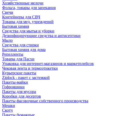
Хозяйственные мелочи
Фольга, товары для запекания
Свечи
Контейнеры для СВЧ
Товары для мед. учреждений
Бытовая химия
Средства для мытья и уборки
Дезинфицирующие средства и антисептики
Мыло
Средства для стирки
Бытовая химия для дома
Репелленты
Товары для Пасхи
Упаковка для интернет-магазинов и маркетплейсов
Чековая лента и термоэтикетки
Курьерские пакеты
Ziplock - пакет с застежкой
Пакеты-майки
Гофроящики
Пакеты для мусора
Коробки для десертов
Пакеты фасовочные собственного производства
Мешки
Скотч
Пакеты бумажные