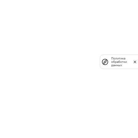
Политика
обработки
данных