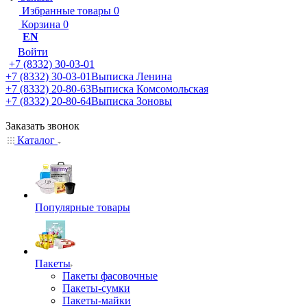
Избранные товары
0
Корзина
0
EN
Войти
+7 (8332) 30-03-01
+7 (8332) 30-03-01
Выписка Ленина
+7 (8332) 20-80-63
Выписка Комсомольская
+7 (8332) 20-80-64
Выписка Зоновы
Заказать звонок
Каталог
Популярные товары
Пакеты
Пакеты фасовочные
Пакеты-сумки
Пакеты-майки