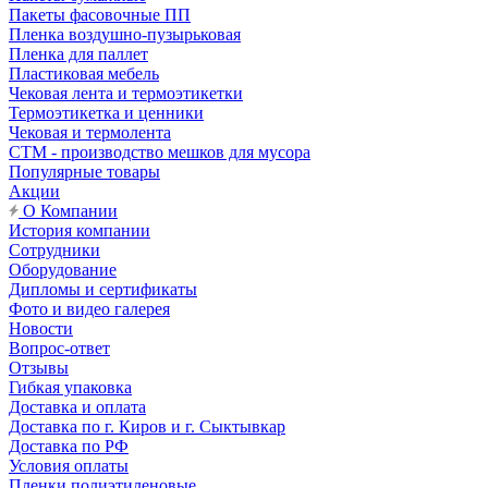
Пакеты фасовочные ПП
Пленка воздушно-пузырьковая
Пленка для паллет
Пластиковая мебель
Чековая лента и термоэтикетки
Термоэтикетка и ценники
Чековая и термолента
СТМ - производство мешков для мусора
Популярные товары
Акции
О Компании
История компании
Сотрудники
Оборудование
Дипломы и сертификаты
Фото и видео галерея
Новости
Вопрос-ответ
Отзывы
Гибкая упаковка
Доставка и оплата
Доставка по г. Киров и г. Сыктывкар
Доставка по РФ
Условия оплаты
Пленки полиэтиленовые