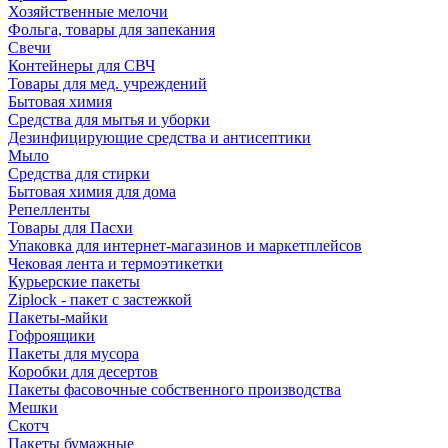
Хозяйственные мелочи
Фольга, товары для запекания
Свечи
Контейнеры для СВЧ
Товары для мед. учреждений
Бытовая химия
Средства для мытья и уборки
Дезинфицирующие средства и антисептики
Мыло
Средства для стирки
Бытовая химия для дома
Репелленты
Товары для Пасхи
Упаковка для интернет-магазинов и маркетплейсов
Чековая лента и термоэтикетки
Курьерские пакеты
Ziplock - пакет с застежкой
Пакеты-майки
Гофроящики
Пакеты для мусора
Коробки для десертов
Пакеты фасовочные собственного производства
Мешки
Скотч
Пакеты бумажные