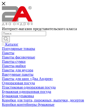
Интернет-магазин представительского класса
Каталог
Популярные товары
Пакеты
Пакеты фасовочные
Пакеты-сумки
Пакеты-майки
Пакеты для мусора
Вакуумные пакеты
Пакеты для шин «Два Андрея»
Одноразовая посуда
Пластиковая одноразовая посуда
Бумажная одноразовая посуда
Бумажная упаковка
Коробки для торта, пирожных, выпечки, десертов
Коробки-контейнеры бумажные