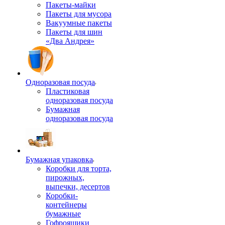
Пакеты-майки
Пакеты для мусора
Вакуумные пакеты
Пакеты для шин
«Два Андрея»
Одноразовая посуда
Пластиковая
одноразовая посуда
Бумажная
одноразовая посуда
Бумажная упаковка
Коробки для торта,
пирожных,
выпечки, десертов
Коробки-
контейнеры
бумажные
Гофроящики