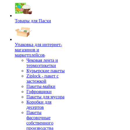
Товары для Пасхи
Упаковка для интернет-
магазинов и
маркетплейсов
Чековая лента и
термоэтикетки
Курьерские пакеты
Ziplock - пакет с
застежкой
Пакеты-майки
Гофроящики
Пакеты для мусора
Коробки для
десертов
Пакеты
фасовочные
собственного
производства