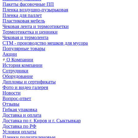
Пакеты фасовочные ПП
Пленка воздушно-пузырьковая
Пленка для паллет
Пластиковая мебель
Чековая лента и термоэтикетки
Термоэтикетка и ценники
Чековая и термолента
СТМ - производство мешков для мусора
Популярные товары
Акции
О Компании
История компании
Сотрудники
Оборудование
Дипломы и сертификаты
Фото и видео галерея
Новости
Вопрос-ответ
Отзывы
Гибкая упаковка
Доставка и оплата
Доставка по г. Киров и г. Сыктывкар
Доставка по РФ
Условия оплаты
Пленки полиэтиленовые