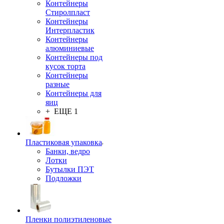
Контейнеры
Стиролпласт
Контейнеры
Интерпластик
Контейнеры
алюминиевые
Контейнеры под
кусок торта
Контейнеры
разные
Контейнеры для
яиц
+ ЕЩЕ 1
Пластиковая упаковка
Банки, ведро
Лотки
Бутылки ПЭТ
Подложки
Пленки полиэтиленовые