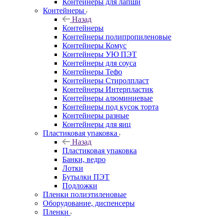
Контейнеры для лапши
Контейнеры
Назад
Контейнеры
Контейнеры полипропиленовые
Контейнеры Комус
Контейнеры УЮ ПЭТ
Контейнеры для соуса
Контейнеры Тефо
Контейнеры Стиролпласт
Контейнеры Интерпластик
Контейнеры алюминиевые
Контейнеры под кусок торта
Контейнеры разные
Контейнеры для яиц
Пластиковая упаковка
Назад
Пластиковая упаковка
Банки, ведро
Лотки
Бутылки ПЭТ
Подложки
Пленки полиэтиленовые
Оборудование, диспенсеры
Пленки