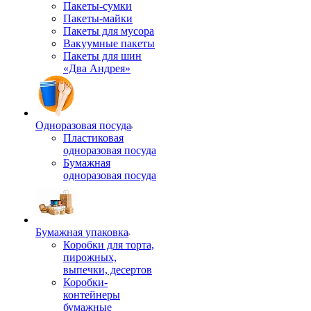
Пакеты-сумки
Пакеты-майки
Пакеты для мусора
Вакуумные пакеты
Пакеты для шин
«Два Андрея»
Одноразовая посуда
Пластиковая
одноразовая посуда
Бумажная
одноразовая посуда
Бумажная упаковка
Коробки для торта,
пирожных,
выпечки, десертов
Коробки-
контейнеры
бумажные