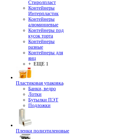
Стиролпласт
Контейнеры
Интерпластик
Контейнеры
алюминиевые
Контейнеры под
кусок торта
Контейнеры
разные
Контейнеры для
яиц
+ ЕЩЕ 1
Пластиковая упаковка
Банки, ведро
Лотки
Бутылки ПЭТ
Подложки
Пленки полиэтиленовые