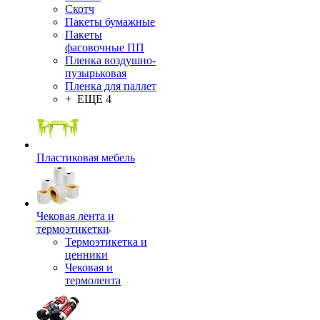
Скотч
Пакеты бумажные
Пакеты
фасовочные ПП
Пленка воздушно-
пузырьковая
Пленка для паллет
+ ЕЩЕ 4
Пластиковая мебель
Чековая лента и
термоэтикетки
Термоэтикетка и
ценники
Чековая и
термолента