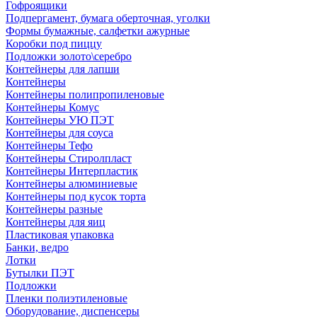
Гофроящики
Подпергамент, бумага оберточная, уголки
Формы бумажные, салфетки ажурные
Коробки под пиццу
Подложки золото\серебро
Контейнеры для лапши
Контейнеры
Контейнеры полипропиленовые
Контейнеры Комус
Контейнеры УЮ ПЭТ
Контейнеры для соуса
Контейнеры Тефо
Контейнеры Стиролпласт
Контейнеры Интерпластик
Контейнеры алюминиевые
Контейнеры под кусок торта
Контейнеры разные
Контейнеры для яиц
Пластиковая упаковка
Банки, ведро
Лотки
Бутылки ПЭТ
Подложки
Пленки полиэтиленовые
Оборудование, диспенсеры