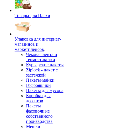
Товары для Пасхи
Упаковка для интернет-
магазинов и
маркетплейсов
Чековая лента и
термоэтикетки
Курьерские пакеты
Ziplock - пакет с
застежкой
Пакеты-майки
Гофроящики
Пакеты для мусора
Коробки для
десертов
Пакеты
фасовочные
собственного
производства
Мешки