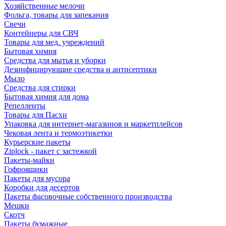
Хозяйственные мелочи
Фольга, товары для запекания
Свечи
Контейнеры для СВЧ
Товары для мед. учреждений
Бытовая химия
Средства для мытья и уборки
Дезинфицирующие средства и антисептики
Мыло
Средства для стирки
Бытовая химия для дома
Репелленты
Товары для Пасхи
Упаковка для интернет-магазинов и маркетплейсов
Чековая лента и термоэтикетки
Курьерские пакеты
Ziplock - пакет с застежкой
Пакеты-майки
Гофроящики
Пакеты для мусора
Коробки для десертов
Пакеты фасовочные собственного производства
Мешки
Скотч
Пакеты бумажные