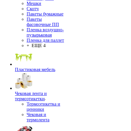
Мешки
Скотч
Пакеты бумажные
Пакеты
фасовочные ПП
Пленка воздушно-
пузырьковая
Пленка для паллет
+ ЕЩЕ 4
Пластиковая мебель
Чековая лента и
термоэтикетки
Термоэтикетка и
ценники
Чековая и
термолента