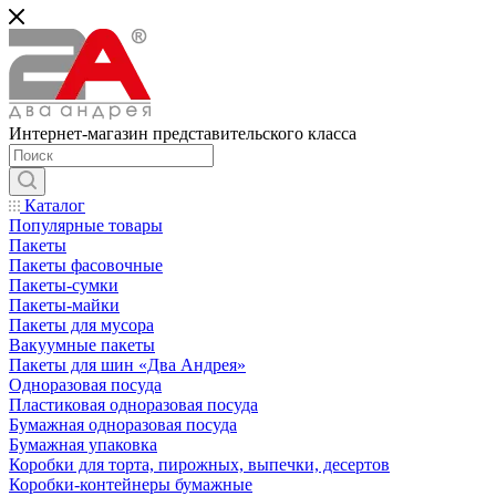
Интернет-магазин представительского класса
Каталог
Популярные товары
Пакеты
Пакеты фасовочные
Пакеты-сумки
Пакеты-майки
Пакеты для мусора
Вакуумные пакеты
Пакеты для шин «Два Андрея»
Одноразовая посуда
Пластиковая одноразовая посуда
Бумажная одноразовая посуда
Бумажная упаковка
Коробки для торта, пирожных, выпечки, десертов
Коробки-контейнеры бумажные