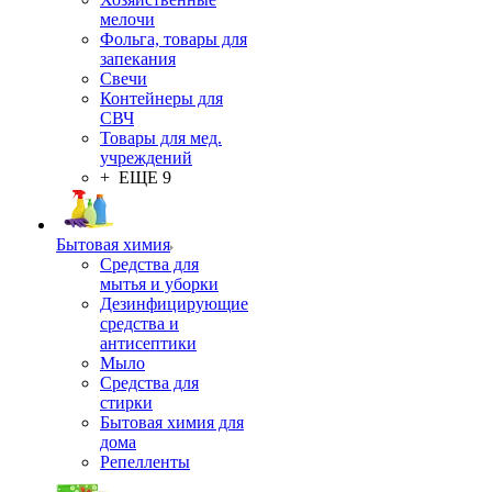
мелочи
Фольга, товары для
запекания
Свечи
Контейнеры для
СВЧ
Товары для мед.
учреждений
+ ЕЩЕ 9
Бытовая химия
Средства для
мытья и уборки
Дезинфицирующие
средства и
антисептики
Мыло
Средства для
стирки
Бытовая химия для
дома
Репелленты