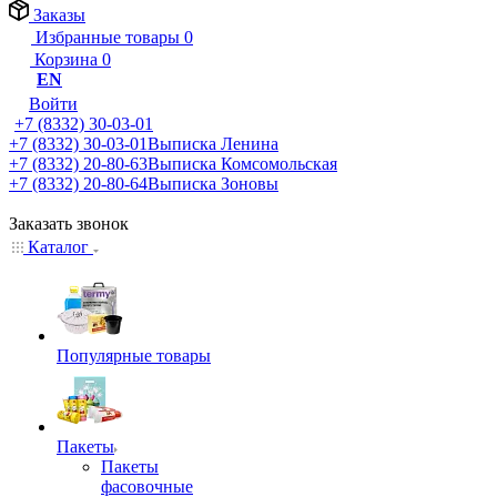
Заказы
Избранные товары
0
Корзина
0
EN
Войти
+7 (8332) 30-03-01
+7 (8332) 30-03-01
Выписка Ленина
+7 (8332) 20-80-63
Выписка Комсомольская
+7 (8332) 20-80-64
Выписка Зоновы
Заказать звонок
Каталог
Популярные товары
Пакеты
Пакеты
фасовочные