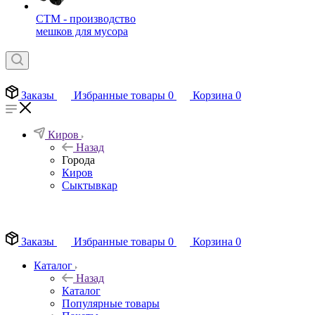
СТМ - производство
мешков для мусора
Заказы
Избранные товары
0
Корзина
0
Киров
Назад
Города
Киров
Сыктывкар
EN
Заказы
Избранные товары
0
Корзина
0
Каталог
Назад
Каталог
Популярные товары