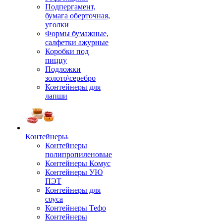
Подпергамент,
бумага оберточная,
уголки
Формы бумажные,
салфетки ажурные
Коробки под
пиццу
Подложки
золото\серебро
Контейнеры для
лапши
Контейнеры
Контейнеры
полипропиленовые
Контейнеры Комус
Контейнеры УЮ
ПЭТ
Контейнеры для
соуса
Контейнеры Тефо
Контейнеры