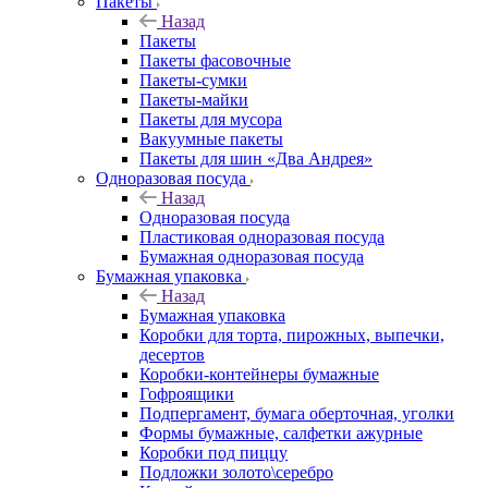
Пакеты
Назад
Пакеты
Пакеты фасовочные
Пакеты-сумки
Пакеты-майки
Пакеты для мусора
Вакуумные пакеты
Пакеты для шин «Два Андрея»
Одноразовая посуда
Назад
Одноразовая посуда
Пластиковая одноразовая посуда
Бумажная одноразовая посуда
Бумажная упаковка
Назад
Бумажная упаковка
Коробки для торта, пирожных, выпечки,
десертов
Коробки-контейнеры бумажные
Гофроящики
Подпергамент, бумага оберточная, уголки
Формы бумажные, салфетки ажурные
Коробки под пиццу
Подложки золото\серебро