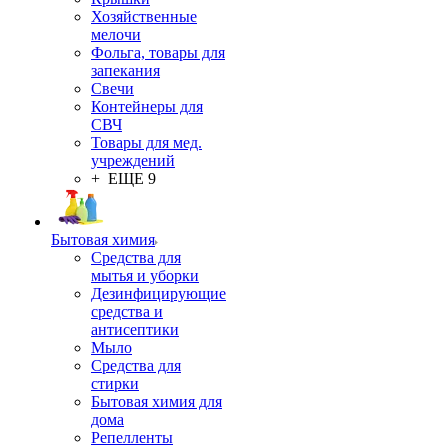
Хозяйственные
мелочи
Фольга, товары для
запекания
Свечи
Контейнеры для
СВЧ
Товары для мед.
учреждений
+ ЕЩЕ 9
Бытовая химия
Средства для
мытья и уборки
Дезинфицирующие
средства и
антисептики
Мыло
Средства для
стирки
Бытовая химия для
дома
Репелленты