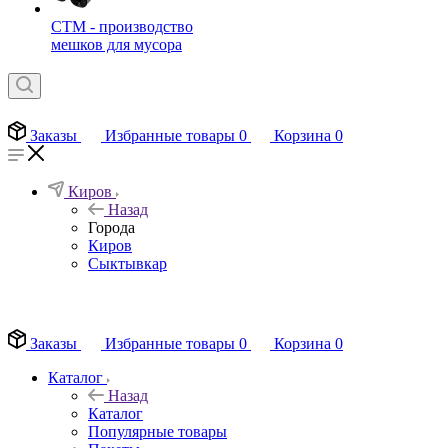
СТМ - производство
мешков для мусора
Заказы
Избранные товары
0
Корзина
0
Киров
Назад
Города
Киров
Сыктывкар
EN
Заказы
Избранные товары
0
Корзина
0
Каталог
Назад
Каталог
Популярные товары