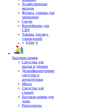
Хозяйственные
мелочи
Фольга, товары для
запекания
Свечи
Контейнеры для
СВЧ
Товары для мед.
учреждений
+ ЕЩЕ 9
Бытовая химия
Средства для
мытья и уборки
Дезинфицирующие
средства и
антисептики
Мыло
Средства для
стирки
Бытовая химия для
дома
Репелленты