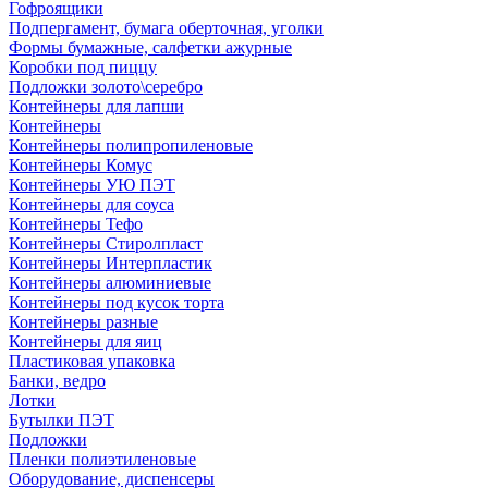
Гофроящики
Подпергамент, бумага оберточная, уголки
Формы бумажные, салфетки ажурные
Коробки под пиццу
Подложки золото\серебро
Контейнеры для лапши
Контейнеры
Контейнеры полипропиленовые
Контейнеры Комус
Контейнеры УЮ ПЭТ
Контейнеры для соуса
Контейнеры Тефо
Контейнеры Стиролпласт
Контейнеры Интерпластик
Контейнеры алюминиевые
Контейнеры под кусок торта
Контейнеры разные
Контейнеры для яиц
Пластиковая упаковка
Банки, ведро
Лотки
Бутылки ПЭТ
Подложки
Пленки полиэтиленовые
Оборудование, диспенсеры