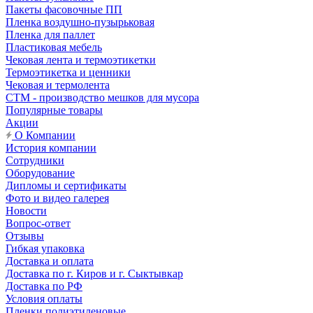
Пакеты фасовочные ПП
Пленка воздушно-пузырьковая
Пленка для паллет
Пластиковая мебель
Чековая лента и термоэтикетки
Термоэтикетка и ценники
Чековая и термолента
СТМ - производство мешков для мусора
Популярные товары
Акции
О Компании
История компании
Сотрудники
Оборудование
Дипломы и сертификаты
Фото и видео галерея
Новости
Вопрос-ответ
Отзывы
Гибкая упаковка
Доставка и оплата
Доставка по г. Киров и г. Сыктывкар
Доставка по РФ
Условия оплаты
Пленки полиэтиленовые