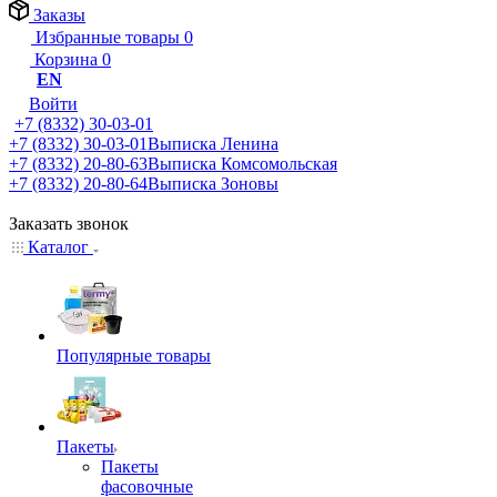
Заказы
Избранные товары
0
Корзина
0
EN
Войти
+7 (8332) 30-03-01
+7 (8332) 30-03-01
Выписка Ленина
+7 (8332) 20-80-63
Выписка Комсомольская
+7 (8332) 20-80-64
Выписка Зоновы
Заказать звонок
Каталог
Популярные товары
Пакеты
Пакеты
фасовочные