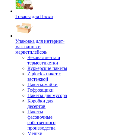
Товары для Пасхи
Упаковка для интернет-
магазинов и
маркетплейсов
Чековая лента и
термоэтикетки
Курьерские пакеты
Ziplock - пакет с
застежкой
Пакеты-майки
Гофроящики
Пакеты для мусора
Коробки для
десертов
Пакеты
фасовочные
собственного
производства
Мешки