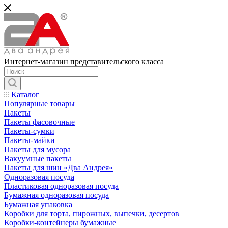
Интернет-магазин представительского класса
Каталог
Популярные товары
Пакеты
Пакеты фасовочные
Пакеты-сумки
Пакеты-майки
Пакеты для мусора
Вакуумные пакеты
Пакеты для шин «Два Андрея»
Одноразовая посуда
Пластиковая одноразовая посуда
Бумажная одноразовая посуда
Бумажная упаковка
Коробки для торта, пирожных, выпечки, десертов
Коробки-контейнеры бумажные