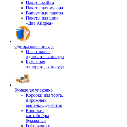
Пакеты-майки
Пакеты для мусора
Вакуумные пакеты
Пакеты для шин
«Два Андрея»
Одноразовая посуда
Пластиковая
одноразовая посуда
Бумажная
одноразовая посуда
Бумажная упаковка
Коробки для торта,
пирожных,
выпечки, десертов
Коробки-
контейнеры
бумажные
Гофроящики