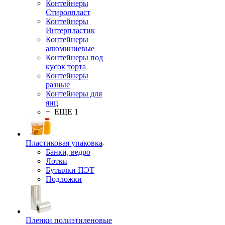
Контейнеры
Стиролпласт
Контейнеры
Интерпластик
Контейнеры
алюминиевые
Контейнеры под
кусок торта
Контейнеры
разные
Контейнеры для
яиц
+ ЕЩЕ 1
Пластиковая упаковка
Банки, ведро
Лотки
Бутылки ПЭТ
Подложки
Пленки полиэтиленовые