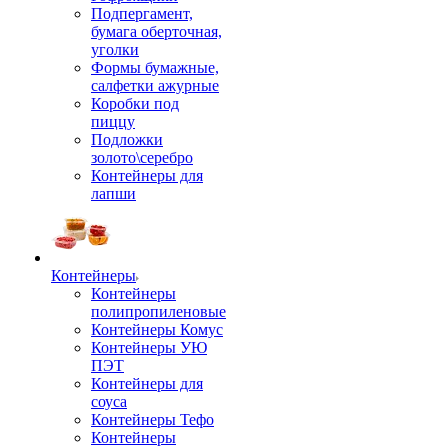
Подпергамент,
бумага оберточная,
уголки
Формы бумажные,
салфетки ажурные
Коробки под
пиццу
Подложки
золото\серебро
Контейнеры для
лапши
Контейнеры
Контейнеры
полипропиленовые
Контейнеры Комус
Контейнеры УЮ
ПЭТ
Контейнеры для
соуса
Контейнеры Тефо
Контейнеры