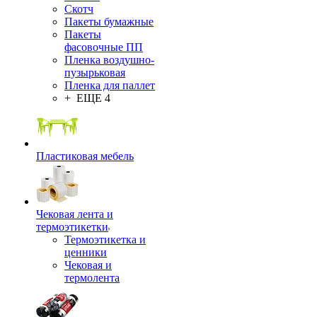
Скотч
Пакеты бумажные
Пакеты
фасовочные ПП
Пленка воздушно-
пузырьковая
Пленка для паллет
+ ЕЩЕ 4
Пластиковая мебель
Чековая лента и
термоэтикетки
Термоэтикетка и
ценники
Чековая и
термолента