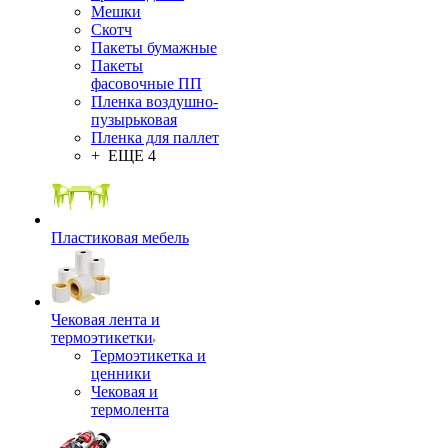
Мешки
Скотч
Пакеты бумажные
Пакеты
фасовочные ПП
Пленка воздушно-
пузырьковая
Пленка для паллет
+ ЕЩЕ 4
Пластиковая мебель
Чековая лента и
термоэтикетки
Термоэтикетка и
ценники
Чековая и
термолента