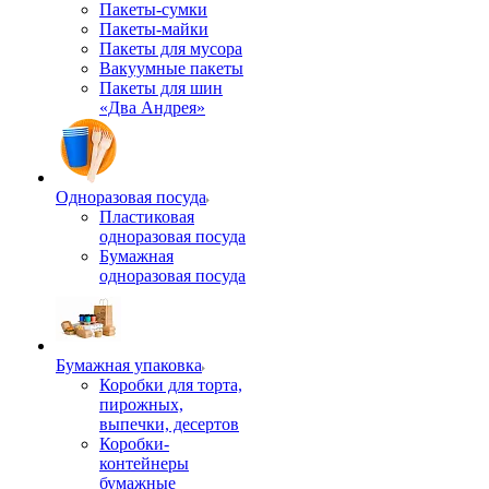
Пакеты-сумки
Пакеты-майки
Пакеты для мусора
Вакуумные пакеты
Пакеты для шин
«Два Андрея»
Одноразовая посуда
Пластиковая
одноразовая посуда
Бумажная
одноразовая посуда
Бумажная упаковка
Коробки для торта,
пирожных,
выпечки, десертов
Коробки-
контейнеры
бумажные