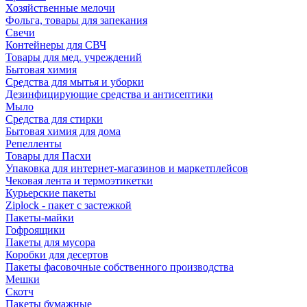
Хозяйственные мелочи
Фольга, товары для запекания
Свечи
Контейнеры для СВЧ
Товары для мед. учреждений
Бытовая химия
Средства для мытья и уборки
Дезинфицирующие средства и антисептики
Мыло
Средства для стирки
Бытовая химия для дома
Репелленты
Товары для Пасхи
Упаковка для интернет-магазинов и маркетплейсов
Чековая лента и термоэтикетки
Курьерские пакеты
Ziplock - пакет с застежкой
Пакеты-майки
Гофроящики
Пакеты для мусора
Коробки для десертов
Пакеты фасовочные собственного производства
Мешки
Скотч
Пакеты бумажные