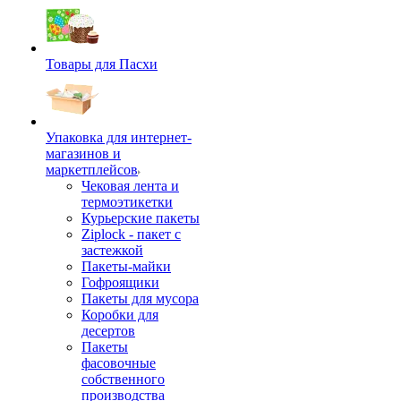
Товары для Пасхи
Упаковка для интернет-
магазинов и
маркетплейсов
Чековая лента и
термоэтикетки
Курьерские пакеты
Ziplock - пакет с
застежкой
Пакеты-майки
Гофроящики
Пакеты для мусора
Коробки для
десертов
Пакеты
фасовочные
собственного
производства