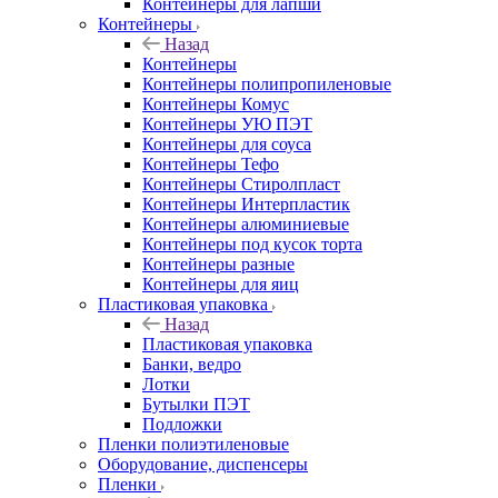
Контейнеры для лапши
Контейнеры
Назад
Контейнеры
Контейнеры полипропиленовые
Контейнеры Комус
Контейнеры УЮ ПЭТ
Контейнеры для соуса
Контейнеры Тефо
Контейнеры Стиролпласт
Контейнеры Интерпластик
Контейнеры алюминиевые
Контейнеры под кусок торта
Контейнеры разные
Контейнеры для яиц
Пластиковая упаковка
Назад
Пластиковая упаковка
Банки, ведро
Лотки
Бутылки ПЭТ
Подложки
Пленки полиэтиленовые
Оборудование, диспенсеры
Пленки