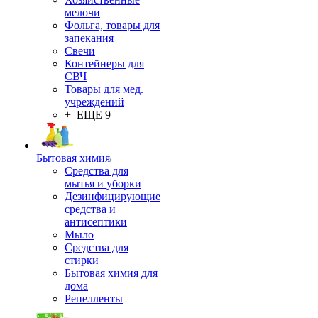
мелочи
Фольга, товары для
запекания
Свечи
Контейнеры для
СВЧ
Товары для мед.
учреждений
+ ЕЩЕ 9
Бытовая химия
Средства для
мытья и уборки
Дезинфицирующие
средства и
антисептики
Мыло
Средства для
стирки
Бытовая химия для
дома
Репелленты