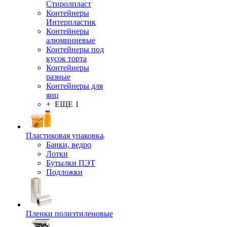
Стиролпласт
Контейнеры
Интерпластик
Контейнеры
алюминиевые
Контейнеры под
кусок торта
Контейнеры
разные
Контейнеры для
яиц
+ ЕЩЕ 1
Пластиковая упаковка
Банки, ведро
Лотки
Бутылки ПЭТ
Подложки
Пленки полиэтиленовые