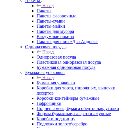
Пакеты
Назад
Пакеты
Пакеты фасовочные
Пакеты-сумки
Пакеты-майки
Пакеты для мусора
Вакуумные пакеты
Пакеты для шин «Два Андрея»
Одноразовая посуда
Назад
Одноразовая посуда
Пластиковая одноразовая посуда
Бумажная одноразовая посуда
Бумажная упаковка
Назад
Бумажная упаковка
Коробки для торта, пирожных, выпечки,
десертов
Коробки-контейнеры бумажные
Гофроящики
Подпергамент, бумага оберточная, уголки
Формы бумажные, салфетки ажурные
Коробки под пиццу
Подложки золото\серебро