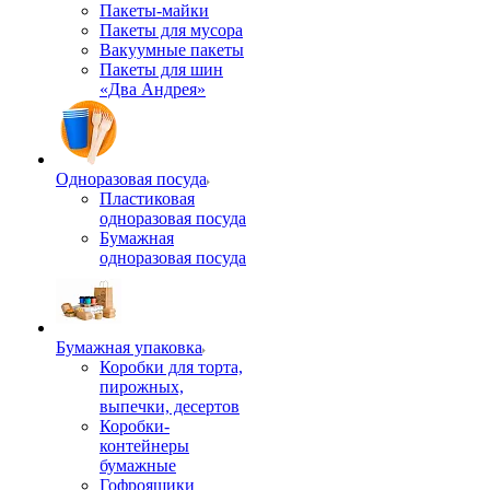
Пакеты-майки
Пакеты для мусора
Вакуумные пакеты
Пакеты для шин
«Два Андрея»
Одноразовая посуда
Пластиковая
одноразовая посуда
Бумажная
одноразовая посуда
Бумажная упаковка
Коробки для торта,
пирожных,
выпечки, десертов
Коробки-
контейнеры
бумажные
Гофроящики