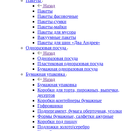
Пакеты
Назад
Пакеты
Пакеты фасовочные
Пакеты-сумки
Пакеты-майки
Пакеты для мусора
Вакуумные пакеты
Пакеты для шин «Два Андрея»
Одноразовая посуда
Назад
Одноразовая посуда
Пластиковая одноразовая посуда
Бумажная одноразовая посуда
Бумажная упаковка
Назад
Бумажная упаковка
Коробки для торта, пирожных, выпечки,
десертов
Коробки-контейнеры бумажные
Гофроящики
Подпергамент, бумага оберточная, уголки
Формы бумажные, салфетки ажурные
Коробки под пиццу
Подложки золото\серебро