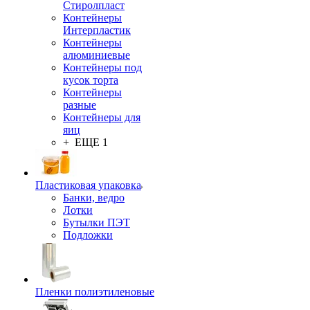
Стиролпласт
Контейнеры
Интерпластик
Контейнеры
алюминиевые
Контейнеры под
кусок торта
Контейнеры
разные
Контейнеры для
яиц
+ ЕЩЕ 1
Пластиковая упаковка
Банки, ведро
Лотки
Бутылки ПЭТ
Подложки
Пленки полиэтиленовые