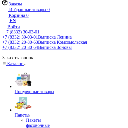
Заказы
Избранные товары
0
Корзина
0
EN
Войти
+7 (8332) 30-03-01
+7 (8332) 30-03-01
Выписка Ленина
+7 (8332) 20-80-63
Выписка Комсомольская
+7 (8332) 20-80-64
Выписка Зоновы
Заказать звонок
Каталог
Популярные товары
Пакеты
Пакеты
фасовочные