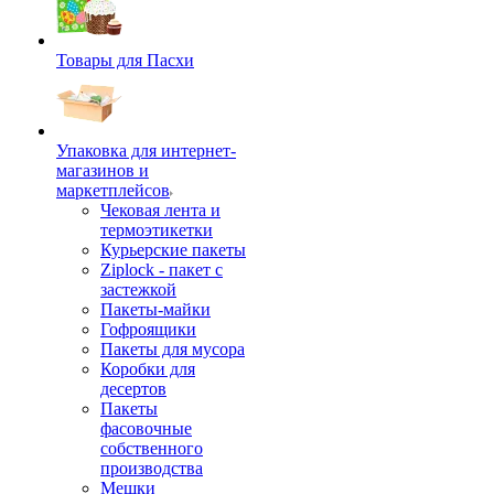
Товары для Пасхи
Упаковка для интернет-
магазинов и
маркетплейсов
Чековая лента и
термоэтикетки
Курьерские пакеты
Ziplock - пакет с
застежкой
Пакеты-майки
Гофроящики
Пакеты для мусора
Коробки для
десертов
Пакеты
фасовочные
собственного
производства
Мешки