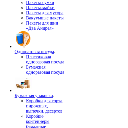
Пакеты-сумки
Пакеты-майки
Пакеты для мусора
Вакуумные пакеты
Пакеты для шин
«Два Андрея»
Одноразовая посуда
Пластиковая
одноразовая посуда
Бумажная
одноразовая посуда
Бумажная упаковка
Коробки для торта,
пирожных,
выпечки, десертов
Коробки-
контейнеры
бумажные