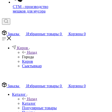
СТМ - производство
мешков для мусора
Заказы
Избранные товары
0
Корзина
0
Киров
Назад
Города
Киров
Сыктывкар
EN
Заказы
Избранные товары
0
Корзина
0
Каталог
Назад
Каталог
Популярные товары