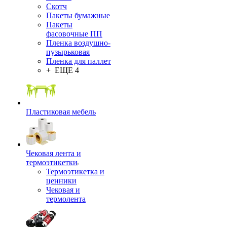
Скотч
Пакеты бумажные
Пакеты
фасовочные ПП
Пленка воздушно-
пузырьковая
Пленка для паллет
+ ЕЩЕ 4
Пластиковая мебель
Чековая лента и
термоэтикетки
Термоэтикетка и
ценники
Чековая и
термолента