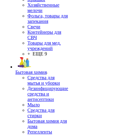
Хозяйственные
мелочи
Фольга, товары для
запекания
Свечи
Контейнеры для
СВЧ
Товары для мед.
учреждений
+ ЕЩЕ 9
Бытовая химия
Средства для
мытья и уборки
Дезинфицирующие
средства и
антисептики
Мыло
Средства для
стирки
Бытовая химия для
дома
Репелленты