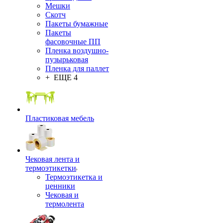
Мешки
Скотч
Пакеты бумажные
Пакеты
фасовочные ПП
Пленка воздушно-
пузырьковая
Пленка для паллет
+ ЕЩЕ 4
Пластиковая мебель
Чековая лента и
термоэтикетки
Термоэтикетка и
ценники
Чековая и
термолента