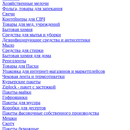
Хозяйственные мелочи
Фольга, товары для запекания
Свечи
Контейнеры для СВЧ
Товары для мед. учреждений
Бытовая химия
Средства для мытья и уборки
Дезинфицирующие средства и антисептики
Мыло
Средства для стирки
Бытовая химия для дома
Репелленты
Товары для Пасхи
Упаковка для интернет-магазинов и маркетплейсов
Чековая лента и термоэтикетки
Курьерские пакеты
Ziplock - пакет с застежкой
Пакеты-майки
Гофроящики
Пакеты для мусора
Коробки для десертов
Пакеты фасовочные собственного производства
Мешки
Скотч
Пакеты бумажные