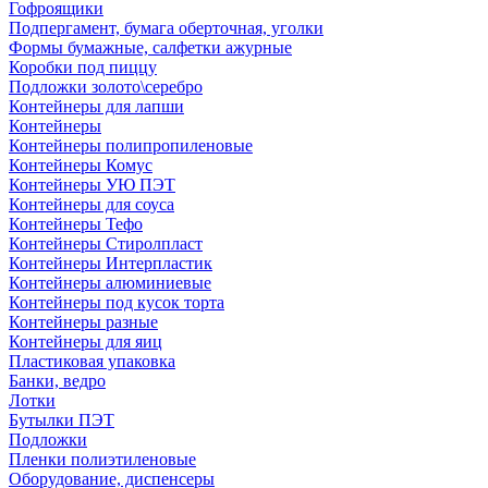
Гофроящики
Подпергамент, бумага оберточная, уголки
Формы бумажные, салфетки ажурные
Коробки под пиццу
Подложки золото\серебро
Контейнеры для лапши
Контейнеры
Контейнеры полипропиленовые
Контейнеры Комус
Контейнеры УЮ ПЭТ
Контейнеры для соуса
Контейнеры Тефо
Контейнеры Стиролпласт
Контейнеры Интерпластик
Контейнеры алюминиевые
Контейнеры под кусок торта
Контейнеры разные
Контейнеры для яиц
Пластиковая упаковка
Банки, ведро
Лотки
Бутылки ПЭТ
Подложки
Пленки полиэтиленовые
Оборудование, диспенсеры