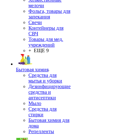
мелочи
Фольга, товары для
запекания
Свечи
Контейнеры для
СВЧ
Товары для мед.
учреждений
+ ЕЩЕ 9
Бытовая химия
Средства для
мытья и уборки
Дезинфицирующие
средства и
антисептики
Мыло
Средства для
стирки
Бытовая химия для
дома
Репелленты