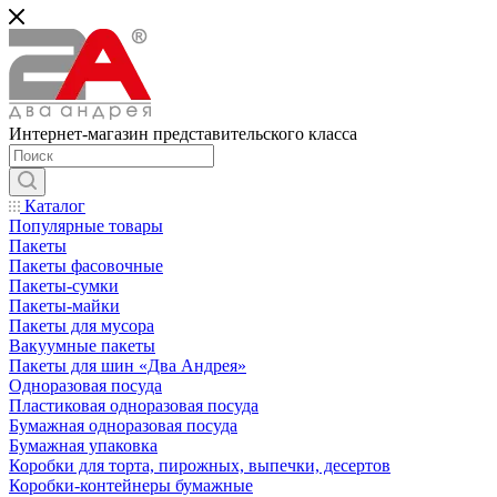
Интернет-магазин представительского класса
Каталог
Популярные товары
Пакеты
Пакеты фасовочные
Пакеты-сумки
Пакеты-майки
Пакеты для мусора
Вакуумные пакеты
Пакеты для шин «Два Андрея»
Одноразовая посуда
Пластиковая одноразовая посуда
Бумажная одноразовая посуда
Бумажная упаковка
Коробки для торта, пирожных, выпечки, десертов
Коробки-контейнеры бумажные