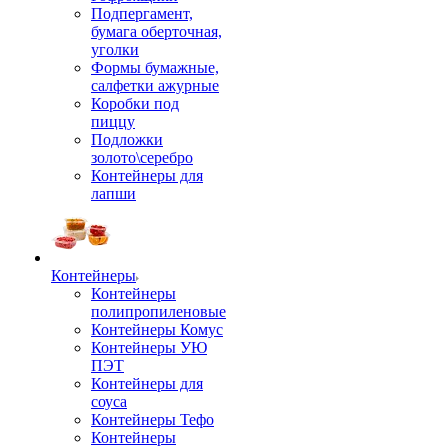
Подпергамент,
бумага оберточная,
уголки
Формы бумажные,
салфетки ажурные
Коробки под
пиццу
Подложки
золото\серебро
Контейнеры для
лапши
Контейнеры
Контейнеры
полипропиленовые
Контейнеры Комус
Контейнеры УЮ
ПЭТ
Контейнеры для
соуса
Контейнеры Тефо
Контейнеры