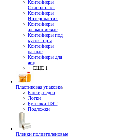
Контейнеры
Стиролпласт
Контейнеры
Интерпластик
Контейнеры
алюминиевые
Контейнеры под
кусок торта
Контейнеры
разные
Контейнеры для
яиц
+ ЕЩЕ 1
Пластиковая упаковка
Банки, ведро
Лотки
Бутылки ПЭТ
Подложки
Пленки полиэтиленовые