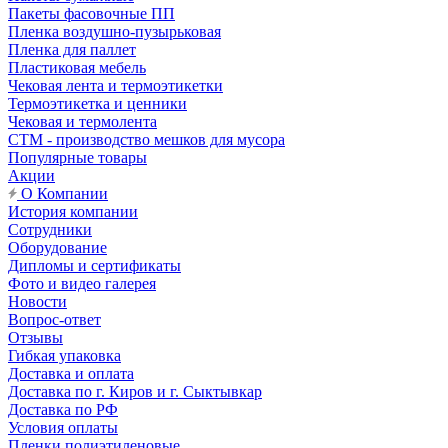
Пакеты фасовочные ПП
Пленка воздушно-пузырьковая
Пленка для паллет
Пластиковая мебель
Чековая лента и термоэтикетки
Термоэтикетка и ценники
Чековая и термолента
СТМ - производство мешков для мусора
Популярные товары
Акции
О Компании
История компании
Сотрудники
Оборудование
Дипломы и сертификаты
Фото и видео галерея
Новости
Вопрос-ответ
Отзывы
Гибкая упаковка
Доставка и оплата
Доставка по г. Киров и г. Сыктывкар
Доставка по РФ
Условия оплаты
Пленки полиэтиленовые