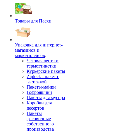
Товары для Пасхи
Упаковка для интернет-
магазинов и
маркетплейсов
Чековая лента и
термоэтикетки
Курьерские пакеты
Ziplock - пакет с
застежкой
Пакеты-майки
Гофроящики
Пакеты для мусора
Коробки для
десертов
Пакеты
фасовочные
собственного
производства