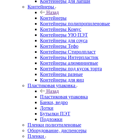
Контейнеры для лапши
Контейнеры
Назад
Контейнеры
Контейнеры полипропиленовые
Контейнеры Комус
Контейнеры УЮ ПЭТ
Контейнеры для соуса
Контейнеры Тефо
Контейнеры Стиролпласт
Контейнеры Интерпластик
Контейнеры алюминиевые
Контейнеры под кусок торта
Контейнеры разные
Контейнеры для яиц
Пластиковая упаковка
Назад
Пластиковая упаковка
Банки, ведро
Лотки
Бутылки ПЭТ
Подложки
Пленки полиэтиленовые
Оборудование, диспенсеры
Пленки