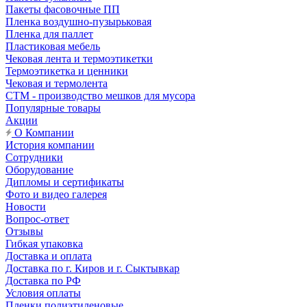
Пакеты фасовочные ПП
Пленка воздушно-пузырьковая
Пленка для паллет
Пластиковая мебель
Чековая лента и термоэтикетки
Термоэтикетка и ценники
Чековая и термолента
СТМ - производство мешков для мусора
Популярные товары
Акции
О Компании
История компании
Сотрудники
Оборудование
Дипломы и сертификаты
Фото и видео галерея
Новости
Вопрос-ответ
Отзывы
Гибкая упаковка
Доставка и оплата
Доставка по г. Киров и г. Сыктывкар
Доставка по РФ
Условия оплаты
Пленки полиэтиленовые