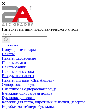
Интернет-магазин представительского класса
Каталог
Популярные товары
Пакеты
Пакеты фасовочные
Пакеты-сумки
Пакеты-майки
Пакеты для мусора
Вакуумные пакеты
Пакеты для шин «Два Андрея»
Одноразовая посуда
Пластиковая одноразовая посуда
Бумажная одноразовая посуда
Бумажная упаковка
Коробки для торта, пирожных, выпечки, десертов
Коробки-контейнеры бумажные