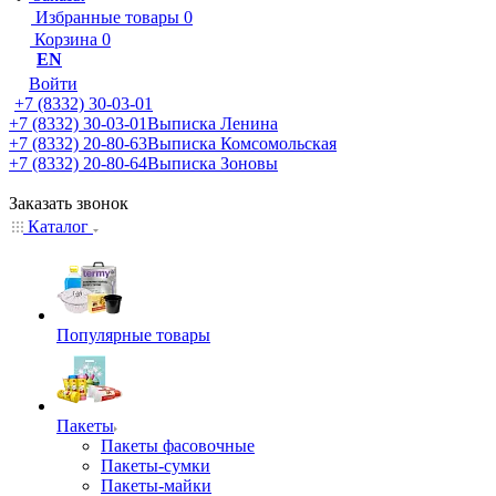
Избранные товары
0
Корзина
0
EN
Войти
+7 (8332) 30-03-01
+7 (8332) 30-03-01
Выписка Ленина
+7 (8332) 20-80-63
Выписка Комсомольская
+7 (8332) 20-80-64
Выписка Зоновы
Заказать звонок
Каталог
Популярные товары
Пакеты
Пакеты фасовочные
Пакеты-сумки
Пакеты-майки