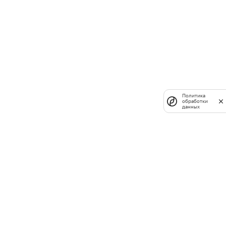
Политика
обработки
данных