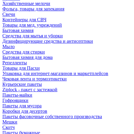
Хозяйственные мелочи
Фольга, товары для запекания
Свечи
Контейнеры для СВЧ
Товары для мед. учреждений
Бытовая химия
Средства для мытья и уборки
Дезинфицирующие средства и антисептики
Мыло
Средства для стирки
Бытовая химия для дома
Репелленты
Товары для Пасхи
Упаковка для интернет-магазинов и маркетплейсов
Чековая лента и термоэтикетки
Курьерские пакеты
Ziplock - пакет с застежкой
Пакеты-майки
Гофроящики
Пакеты для мусора
Коробки для десертов
Пакеты фасовочные собственного производства
Мешки
Скотч
Пакеты бумажные