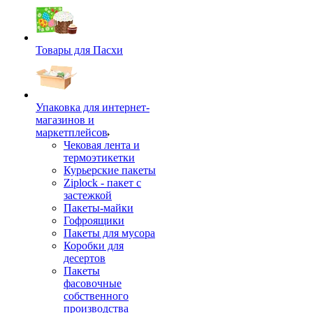
Товары для Пасхи
Упаковка для интернет-
магазинов и
маркетплейсов
Чековая лента и
термоэтикетки
Курьерские пакеты
Ziplock - пакет с
застежкой
Пакеты-майки
Гофроящики
Пакеты для мусора
Коробки для
десертов
Пакеты
фасовочные
собственного
производства