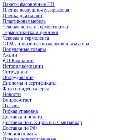
Пакеты фасовочные ПП
Пленка воздушно-пузырьковая
Пленка для паллет
Пластиковая мебель
Чековая лента и термоэтикетки
Термоэтикетка и ценники
Чековая и термолента
СТМ - производство мешков для мусора
Популярные товары
Акции
О Компании
История компании
Сотрудники
Оборудование
Дипломы и сертификаты
Фото и видео галерея
Новости
Вопрос-ответ
Отзывы
Гибкая упаковка
Доставка и оплата
Доставка по г. Киров и г. Сыктывкар
Доставка по РФ
Условия оплаты
Пленки полиэтиленовые