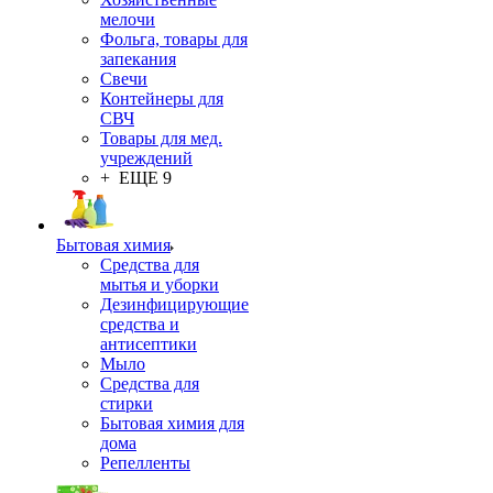
мелочи
Фольга, товары для
запекания
Свечи
Контейнеры для
СВЧ
Товары для мед.
учреждений
+ ЕЩЕ 9
Бытовая химия
Средства для
мытья и уборки
Дезинфицирующие
средства и
антисептики
Мыло
Средства для
стирки
Бытовая химия для
дома
Репелленты