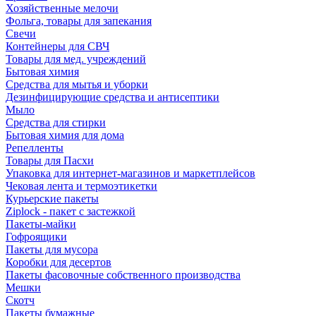
Хозяйственные мелочи
Фольга, товары для запекания
Свечи
Контейнеры для СВЧ
Товары для мед. учреждений
Бытовая химия
Средства для мытья и уборки
Дезинфицирующие средства и антисептики
Мыло
Средства для стирки
Бытовая химия для дома
Репелленты
Товары для Пасхи
Упаковка для интернет-магазинов и маркетплейсов
Чековая лента и термоэтикетки
Курьерские пакеты
Ziplock - пакет с застежкой
Пакеты-майки
Гофроящики
Пакеты для мусора
Коробки для десертов
Пакеты фасовочные собственного производства
Мешки
Скотч
Пакеты бумажные