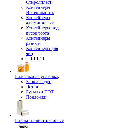
Стиролпласт
Контейнеры
Интерпластик
Контейнеры
алюминиевые
Контейнеры под
кусок торта
Контейнеры
разные
Контейнеры для
яиц
+ ЕЩЕ 1
Пластиковая упаковка
Банки, ведро
Лотки
Бутылки ПЭТ
Подложки
Пленки полиэтиленовые