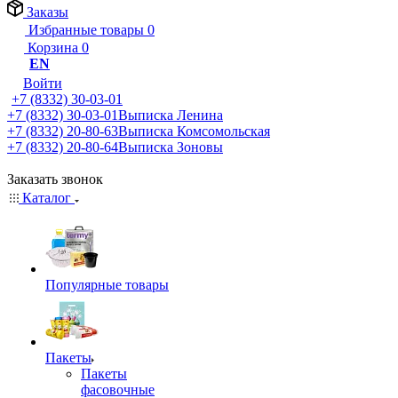
Заказы
Избранные товары
0
Корзина
0
EN
Войти
+7 (8332) 30-03-01
+7 (8332) 30-03-01
Выписка Ленина
+7 (8332) 20-80-63
Выписка Комсомольская
+7 (8332) 20-80-64
Выписка Зоновы
Заказать звонок
Каталог
Популярные товары
Пакеты
Пакеты
фасовочные