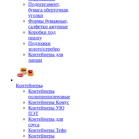
Подпергамент,
бумага оберточная,
уголки
Формы бумажные,
салфетки ажурные
Коробки под
пиццу
Подложки
золото\серебро
Контейнеры для
лапши
Контейнеры
Контейнеры
полипропиленовые
Контейнеры Комус
Контейнеры УЮ
ПЭТ
Контейнеры для
соуса
Контейнеры Тефо
Контейнеры