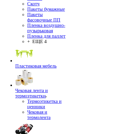
Скотч
Пакеты бумажные
Пакеты
фасовочные ПП
Пленка воздушно-
пузырьковая
Пленка для паллет
+ ЕЩЕ 4
Пластиковая мебель
Чековая лента и
термоэтикетки
Термоэтикетка и
ценники
Чековая и
термолента