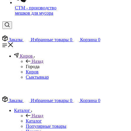
СТМ - производство
мешков для мусора
Заказы
Избранные товары
0
Корзина
0
Киров
Назад
Города
Киров
Сыктывкар
EN
Заказы
Избранные товары
0
Корзина
0
Каталог
Назад
Каталог
Популярные товары