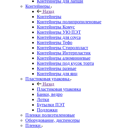
Контейнеры для лапши
Контейнеры
Назад
Контейнеры
Контейнеры полипропиленовые
Контейнеры Комус
Контейнеры УЮ ПЭТ
Контейнеры для соуса
Контейнеры Тефо
Контейнеры Стиролпласт
Контейнеры Интерпластик
Контейнеры алюминиевые
Контейнеры под кусок торта
Контейнеры разные
Контейнеры для яиц
Пластиковая упаковка
Назад
Пластиковая упаковка
Банки, ведро
Лотки
Бутылки ПЭТ
Подложки
Пленки полиэтиленовые
Оборудование, диспенсеры
Пленки