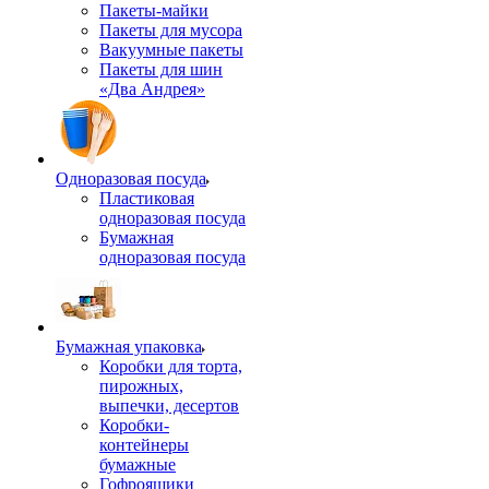
Пакеты-майки
Пакеты для мусора
Вакуумные пакеты
Пакеты для шин
«Два Андрея»
Одноразовая посуда
Пластиковая
одноразовая посуда
Бумажная
одноразовая посуда
Бумажная упаковка
Коробки для торта,
пирожных,
выпечки, десертов
Коробки-
контейнеры
бумажные
Гофроящики