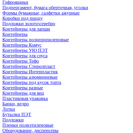
Гофроящики
Подпергамент, бумага оберточная, уголки
Формы бумажные, салфетки ажурные
Коробки под пиццу
Подложки золото\серебро
Контейнеры для лапши
Контейнеры
Контейнеры полипропиленовые
Контейнеры Комус
Контейнеры УЮ ПЭТ
Контейнеры для соуса
Контейнеры Тефо
Контейнеры Стиролпласт
Контейнеры Интерпластик
Контейнеры алюминиевые
Контейнеры под кусок торта
Контейнеры разные
Контейнеры для яиц
Пластиковая упаковка
Банки, ведро
Лотки
Бутылки ПЭТ
Подложки
Пленки полиэтиленовые
Оборудование, диспенсеры