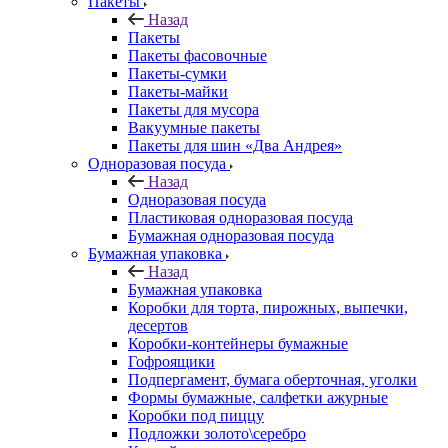
Пакеты
Назад
Пакеты
Пакеты фасовочные
Пакеты-сумки
Пакеты-майки
Пакеты для мусора
Вакуумные пакеты
Пакеты для шин «Два Андрея»
Одноразовая посуда
Назад
Одноразовая посуда
Пластиковая одноразовая посуда
Бумажная одноразовая посуда
Бумажная упаковка
Назад
Бумажная упаковка
Коробки для торта, пирожных, выпечки,
десертов
Коробки-контейнеры бумажные
Гофроящики
Подпергамент, бумага оберточная, уголки
Формы бумажные, салфетки ажурные
Коробки под пиццу
Подложки золото\серебро