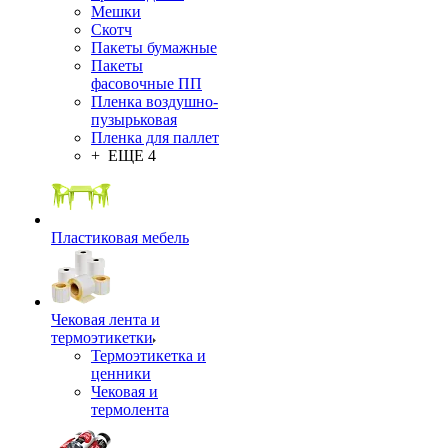
Мешки
Скотч
Пакеты бумажные
Пакеты
фасовочные ПП
Пленка воздушно-
пузырьковая
Пленка для паллет
+ ЕЩЕ 4
Пластиковая мебель
Чековая лента и
термоэтикетки
Термоэтикетка и
ценники
Чековая и
термолента