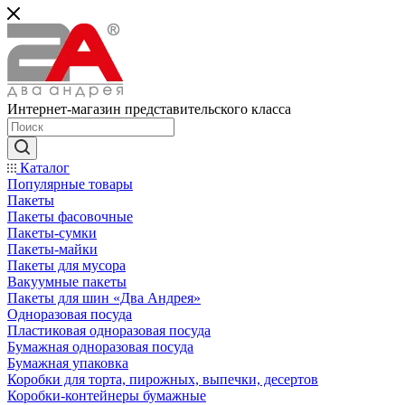
Интернет-магазин представительского класса
Каталог
Популярные товары
Пакеты
Пакеты фасовочные
Пакеты-сумки
Пакеты-майки
Пакеты для мусора
Вакуумные пакеты
Пакеты для шин «Два Андрея»
Одноразовая посуда
Пластиковая одноразовая посуда
Бумажная одноразовая посуда
Бумажная упаковка
Коробки для торта, пирожных, выпечки, десертов
Коробки-контейнеры бумажные