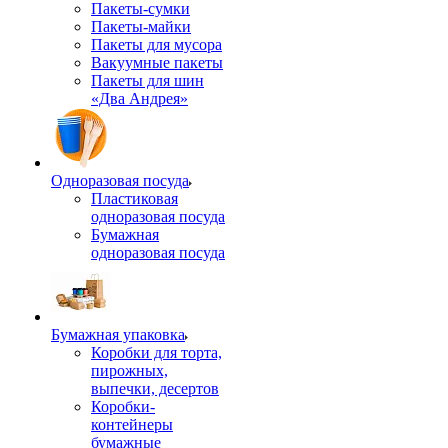
Пакеты-сумки
Пакеты-майки
Пакеты для мусора
Вакуумные пакеты
Пакеты для шин
«Два Андрея»
Одноразовая посуда
Пластиковая
одноразовая посуда
Бумажная
одноразовая посуда
Бумажная упаковка
Коробки для торта,
пирожных,
выпечки, десертов
Коробки-
контейнеры
бумажные