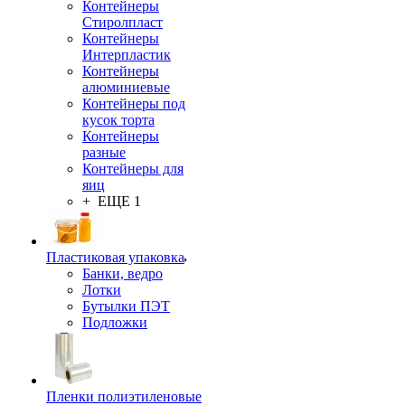
Контейнеры
Стиролпласт
Контейнеры
Интерпластик
Контейнеры
алюминиевые
Контейнеры под
кусок торта
Контейнеры
разные
Контейнеры для
яиц
+ ЕЩЕ 1
Пластиковая упаковка
Банки, ведро
Лотки
Бутылки ПЭТ
Подложки
Пленки полиэтиленовые