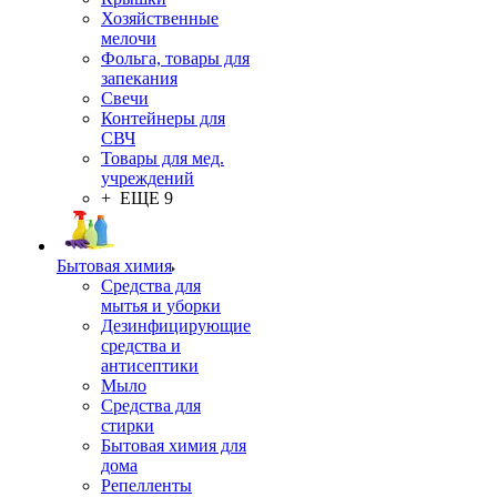
Хозяйственные
мелочи
Фольга, товары для
запекания
Свечи
Контейнеры для
СВЧ
Товары для мед.
учреждений
+ ЕЩЕ 9
Бытовая химия
Средства для
мытья и уборки
Дезинфицирующие
средства и
антисептики
Мыло
Средства для
стирки
Бытовая химия для
дома
Репелленты