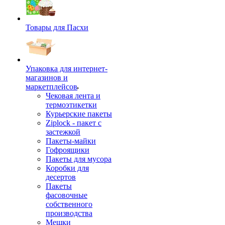
Товары для Пасхи
Упаковка для интернет-
магазинов и
маркетплейсов
Чековая лента и
термоэтикетки
Курьерские пакеты
Ziplock - пакет с
застежкой
Пакеты-майки
Гофроящики
Пакеты для мусора
Коробки для
десертов
Пакеты
фасовочные
собственного
производства
Мешки