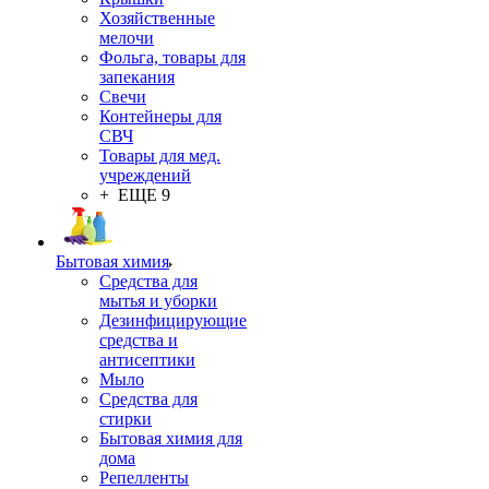
Хозяйственные
мелочи
Фольга, товары для
запекания
Свечи
Контейнеры для
СВЧ
Товары для мед.
учреждений
+ ЕЩЕ 9
Бытовая химия
Средства для
мытья и уборки
Дезинфицирующие
средства и
антисептики
Мыло
Средства для
стирки
Бытовая химия для
дома
Репелленты