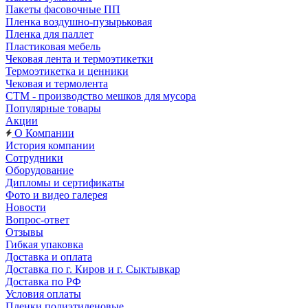
Пакеты фасовочные ПП
Пленка воздушно-пузырьковая
Пленка для паллет
Пластиковая мебель
Чековая лента и термоэтикетки
Термоэтикетка и ценники
Чековая и термолента
СТМ - производство мешков для мусора
Популярные товары
Акции
О Компании
История компании
Сотрудники
Оборудование
Дипломы и сертификаты
Фото и видео галерея
Новости
Вопрос-ответ
Отзывы
Гибкая упаковка
Доставка и оплата
Доставка по г. Киров и г. Сыктывкар
Доставка по РФ
Условия оплаты
Пленки полиэтиленовые