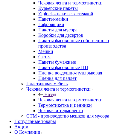
Чековая лента и термоэтикетки
Курьерские пакеты
Ziplock - пакет с застежкой
Пакеты-майки
Гофроящики
Пакеты для мусора
Коробки для десертов
Пакеты фасовочные собственного
производства
Мешки
Скотч
Пакеты бумажные
Пакеты фасовочные ПП
Пленка воздушно-пузырьковая
Пленка для паллет
Пластиковая мебель
Чековая лента и термоэтикетки
Назад
Чековая лента и термоэтикетки
Термоэтикетка и ценники
Чековая и термолента
СТМ - производство мешков для мусора
Популярные товары
Акции
О Компании