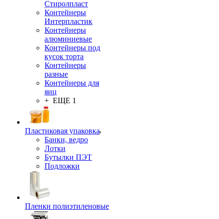
Стиролпласт
Контейнеры
Интерпластик
Контейнеры
алюминиевые
Контейнеры под
кусок торта
Контейнеры
разные
Контейнеры для
яиц
+ ЕЩЕ 1
Пластиковая упаковка
Банки, ведро
Лотки
Бутылки ПЭТ
Подложки
Пленки полиэтиленовые