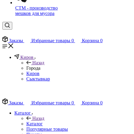
СТМ - производство
мешков для мусора
Заказы
Избранные товары
0
Корзина
0
Киров
Назад
Города
Киров
Сыктывкар
EN
Заказы
Избранные товары
0
Корзина
0
Каталог
Назад
Каталог
Популярные товары