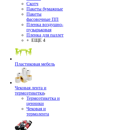
Скотч
Пакеты бумажные
Пакеты
фасовочные ПП
Пленка воздушно-
пузырьковая
Пленка для паллет
+ ЕЩЕ 4
Пластиковая мебель
Чековая лента и
термоэтикетки
Термоэтикетка и
ценники
Чековая и
термолента