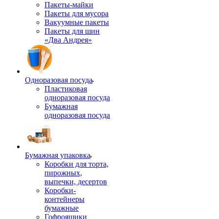
Пакеты-майки
Пакеты для мусора
Вакуумные пакеты
Пакеты для шин
«Два Андрея»
Одноразовая посуда
Пластиковая
одноразовая посуда
Бумажная
одноразовая посуда
Бумажная упаковка
Коробки для торта,
пирожных,
выпечки, десертов
Коробки-
контейнеры
бумажные
Гофроящики