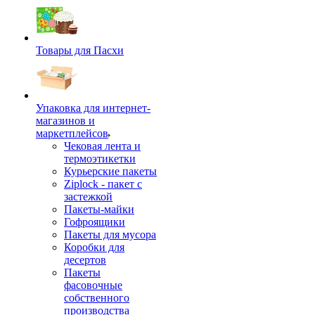
Товары для Пасхи
Упаковка для интернет-
магазинов и
маркетплейсов
Чековая лента и
термоэтикетки
Курьерские пакеты
Ziplock - пакет с
застежкой
Пакеты-майки
Гофроящики
Пакеты для мусора
Коробки для
десертов
Пакеты
фасовочные
собственного
производства