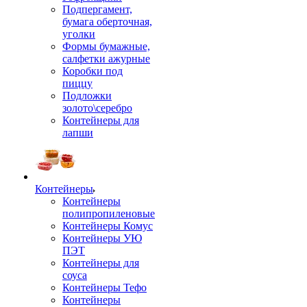
Подпергамент,
бумага оберточная,
уголки
Формы бумажные,
салфетки ажурные
Коробки под
пиццу
Подложки
золото\серебро
Контейнеры для
лапши
Контейнеры
Контейнеры
полипропиленовые
Контейнеры Комус
Контейнеры УЮ
ПЭТ
Контейнеры для
соуса
Контейнеры Тефо
Контейнеры