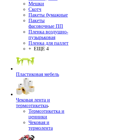
Мешки
Скотч
Пакеты бумажные
Пакеты
фасовочные ПП
Пленка воздушно-
пузырьковая
Пленка для паллет
+ ЕЩЕ 4
Пластиковая мебель
Чековая лента и
термоэтикетки
Термоэтикетка и
ценники
Чековая и
термолента