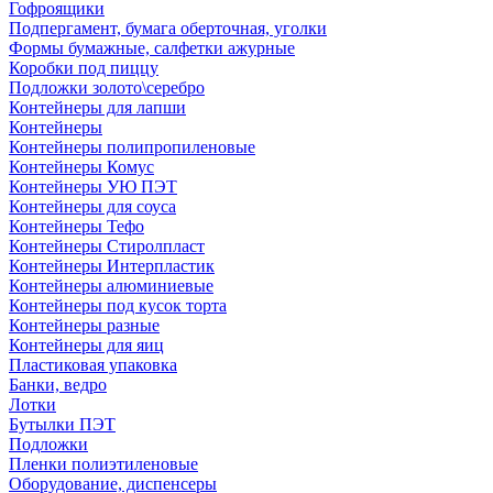
Гофроящики
Подпергамент, бумага оберточная, уголки
Формы бумажные, салфетки ажурные
Коробки под пиццу
Подложки золото\серебро
Контейнеры для лапши
Контейнеры
Контейнеры полипропиленовые
Контейнеры Комус
Контейнеры УЮ ПЭТ
Контейнеры для соуса
Контейнеры Тефо
Контейнеры Стиролпласт
Контейнеры Интерпластик
Контейнеры алюминиевые
Контейнеры под кусок торта
Контейнеры разные
Контейнеры для яиц
Пластиковая упаковка
Банки, ведро
Лотки
Бутылки ПЭТ
Подложки
Пленки полиэтиленовые
Оборудование, диспенсеры