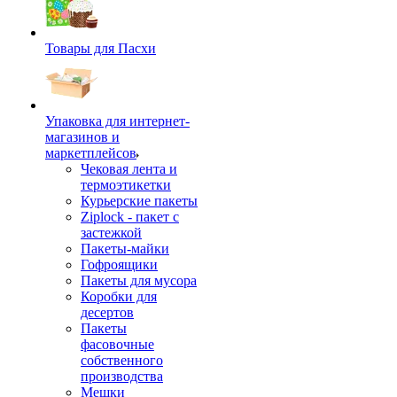
Товары для Пасхи
Упаковка для интернет-
магазинов и
маркетплейсов
Чековая лента и
термоэтикетки
Курьерские пакеты
Ziplock - пакет с
застежкой
Пакеты-майки
Гофроящики
Пакеты для мусора
Коробки для
десертов
Пакеты
фасовочные
собственного
производства
Мешки