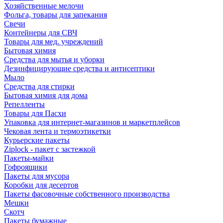
Хозяйственные мелочи
Фольга, товары для запекания
Свечи
Контейнеры для СВЧ
Товары для мед. учреждений
Бытовая химия
Средства для мытья и уборки
Дезинфицирующие средства и антисептики
Мыло
Средства для стирки
Бытовая химия для дома
Репелленты
Товары для Пасхи
Упаковка для интернет-магазинов и маркетплейсов
Чековая лента и термоэтикетки
Курьерские пакеты
Ziplock - пакет с застежкой
Пакеты-майки
Гофроящики
Пакеты для мусора
Коробки для десертов
Пакеты фасовочные собственного производства
Мешки
Скотч
Пакеты бумажные