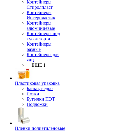
Контейнеры
Стиролпласт
Контейнеры
Интерпластик
Контейнеры
алюминиевые
Контейнеры под
кусок торта
Контейнеры
разные
Контейнеры для
яиц
+ ЕЩЕ 1
Пластиковая упаковка
Банки, ведро
Лотки
Бутылки ПЭТ
Подложки
Пленки полиэтиленовые