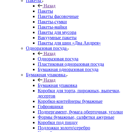
Пакеты
Назад
Пакеты
Пакеты фасовочные
Пакеты-сумки
Пакеты-майки
Пакеты для мусора
Вакуумные пакеты
Пакеты для шин «Два Андрея»
Одноразовая посуда
Назад
Одноразовая посуда
Пластиковая одноразовая посуда
Бумажная одноразовая посуда
Бумажная упаковка
Назад
Бумажная упаковка
Коробки для торта, пирожных, выпечки,
десертов
Коробки-контейнеры бумажные
Гофроящики
Подпергамент, бумага оберточная, уголки
Формы бумажные, салфетки ажурные
Коробки под пиццу
Подложки золото\серебро