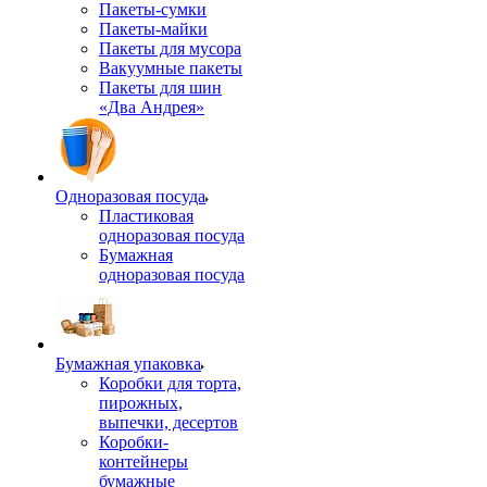
Пакеты-сумки
Пакеты-майки
Пакеты для мусора
Вакуумные пакеты
Пакеты для шин
«Два Андрея»
Одноразовая посуда
Пластиковая
одноразовая посуда
Бумажная
одноразовая посуда
Бумажная упаковка
Коробки для торта,
пирожных,
выпечки, десертов
Коробки-
контейнеры
бумажные