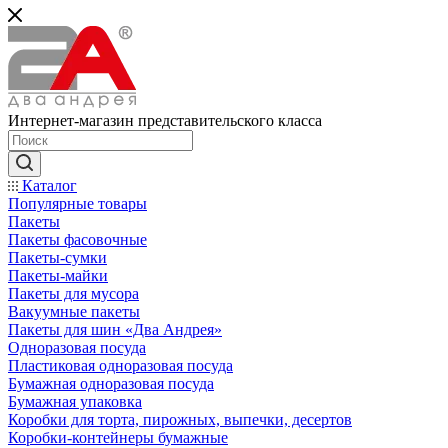
Интернет-магазин представительского класса
Каталог
Популярные товары
Пакеты
Пакеты фасовочные
Пакеты-сумки
Пакеты-майки
Пакеты для мусора
Вакуумные пакеты
Пакеты для шин «Два Андрея»
Одноразовая посуда
Пластиковая одноразовая посуда
Бумажная одноразовая посуда
Бумажная упаковка
Коробки для торта, пирожных, выпечки, десертов
Коробки-контейнеры бумажные