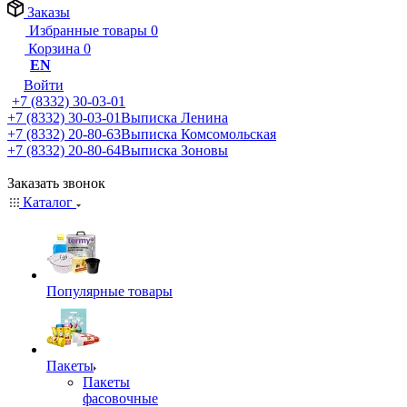
Заказы
Избранные товары
0
Корзина
0
EN
Войти
+7 (8332) 30-03-01
+7 (8332) 30-03-01
Выписка Ленина
+7 (8332) 20-80-63
Выписка Комсомольская
+7 (8332) 20-80-64
Выписка Зоновы
Заказать звонок
Каталог
Популярные товары
Пакеты
Пакеты
фасовочные