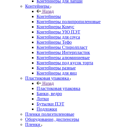
Контейнеры для лапши
Контейнеры
Назад
Контейнеры
Контейнеры полипропиленовые
Контейнеры Комус
Контейнеры УЮ ПЭТ
Контейнеры для соуса
Контейнеры Тефо
Контейнеры Стиролпласт
Контейнеры Интерпластик
Контейнеры алюминиевые
Контейнеры под кусок торта
Контейнеры разные
Контейнеры для яиц
Пластиковая упаковка
Назад
Пластиковая упаковка
Банки, ведро
Лотки
Бутылки ПЭТ
Подложки
Пленки полиэтиленовые
Оборудование, диспенсеры
Пленки