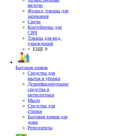
мелочи
Фольга, товары для
запекания
Свечи
Контейнеры для
СВЧ
Товары для мед.
учреждений
+ ЕЩЕ 9
Бытовая химия
Средства для
мытья и уборки
Дезинфицирующие
средства и
антисептики
Мыло
Средства для
стирки
Бытовая химия для
дома
Репелленты