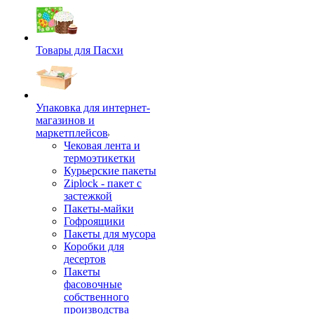
Товары для Пасхи
Упаковка для интернет-
магазинов и
маркетплейсов
Чековая лента и
термоэтикетки
Курьерские пакеты
Ziplock - пакет с
застежкой
Пакеты-майки
Гофроящики
Пакеты для мусора
Коробки для
десертов
Пакеты
фасовочные
собственного
производства