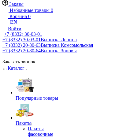
Заказы
Избранные товары
0
Корзина
0
EN
Войти
+7 (8332) 30-03-01
+7 (8332) 30-03-01
Выписка Ленина
+7 (8332) 20-80-63
Выписка Комсомольская
+7 (8332) 20-80-64
Выписка Зоновы
Заказать звонок
Каталог
Популярные товары
Пакеты
Пакеты
фасовочные