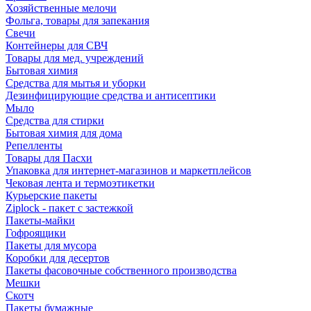
Хозяйственные мелочи
Фольга, товары для запекания
Свечи
Контейнеры для СВЧ
Товары для мед. учреждений
Бытовая химия
Средства для мытья и уборки
Дезинфицирующие средства и антисептики
Мыло
Средства для стирки
Бытовая химия для дома
Репелленты
Товары для Пасхи
Упаковка для интернет-магазинов и маркетплейсов
Чековая лента и термоэтикетки
Курьерские пакеты
Ziplock - пакет с застежкой
Пакеты-майки
Гофроящики
Пакеты для мусора
Коробки для десертов
Пакеты фасовочные собственного производства
Мешки
Скотч
Пакеты бумажные