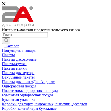
Интернет-магазин представительского класса
Каталог
Популярные товары
Пакеты
Пакеты фасовочные
Пакеты-сумки
Пакеты-майки
Пакеты для мусора
Вакуумные пакеты
Пакеты для шин «Два Андрея»
Одноразовая посуда
Пластиковая одноразовая посуда
Бумажная одноразовая посуда
Бумажная упаковка
Коробки для торта, пирожных, выпечки, десертов
Коробки-контейнеры бумажные