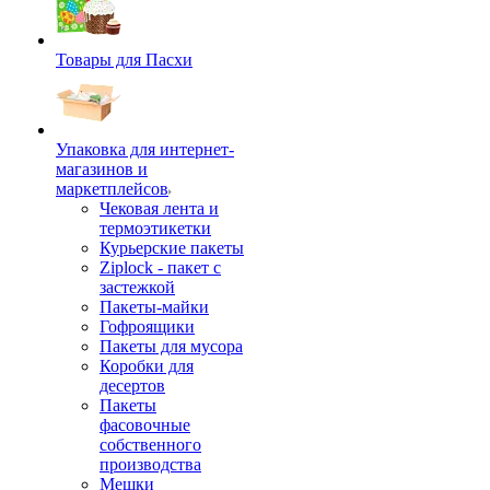
Товары для Пасхи
Упаковка для интернет-
магазинов и
маркетплейсов
Чековая лента и
термоэтикетки
Курьерские пакеты
Ziplock - пакет с
застежкой
Пакеты-майки
Гофроящики
Пакеты для мусора
Коробки для
десертов
Пакеты
фасовочные
собственного
производства
Мешки