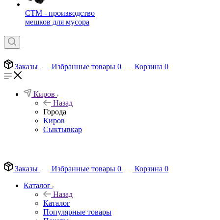
СТМ - производство
мешков для мусора
Заказы
Избранные товары
0
Корзина
0
Киров
Назад
Города
Киров
Сыктывкар
EN
Заказы
Избранные товары
0
Корзина
0
Каталог
Назад
Каталог
Популярные товары