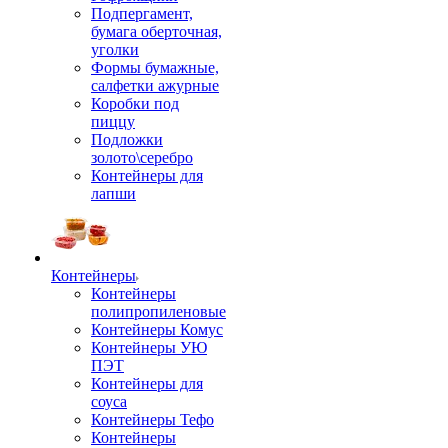
Подпергамент,
бумага оберточная,
уголки
Формы бумажные,
салфетки ажурные
Коробки под
пиццу
Подложки
золото\серебро
Контейнеры для
лапши
Контейнеры
Контейнеры
полипропиленовые
Контейнеры Комус
Контейнеры УЮ
ПЭТ
Контейнеры для
соуса
Контейнеры Тефо
Контейнеры