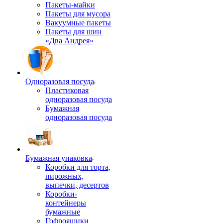
Пакеты-майки
Пакеты для мусора
Вакуумные пакеты
Пакеты для шин
«Два Андрея»
Одноразовая посуда
Пластиковая
одноразовая посуда
Бумажная
одноразовая посуда
Бумажная упаковка
Коробки для торта,
пирожных,
выпечки, десертов
Коробки-
контейнеры
бумажные
Гофроящики