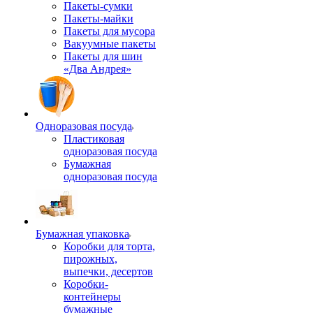
Пакеты-сумки
Пакеты-майки
Пакеты для мусора
Вакуумные пакеты
Пакеты для шин
«Два Андрея»
Одноразовая посуда
Пластиковая
одноразовая посуда
Бумажная
одноразовая посуда
Бумажная упаковка
Коробки для торта,
пирожных,
выпечки, десертов
Коробки-
контейнеры
бумажные