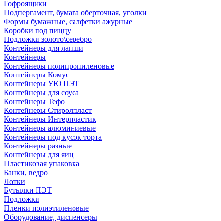
Гофроящики
Подпергамент, бумага оберточная, уголки
Формы бумажные, салфетки ажурные
Коробки под пиццу
Подложки золото\серебро
Контейнеры для лапши
Контейнеры
Контейнеры полипропиленовые
Контейнеры Комус
Контейнеры УЮ ПЭТ
Контейнеры для соуса
Контейнеры Тефо
Контейнеры Стиролпласт
Контейнеры Интерпластик
Контейнеры алюминиевые
Контейнеры под кусок торта
Контейнеры разные
Контейнеры для яиц
Пластиковая упаковка
Банки, ведро
Лотки
Бутылки ПЭТ
Подложки
Пленки полиэтиленовые
Оборудование, диспенсеры