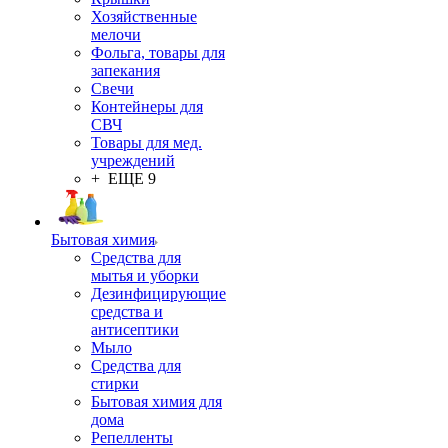
Хозяйственные
мелочи
Фольга, товары для
запекания
Свечи
Контейнеры для
СВЧ
Товары для мед.
учреждений
+ ЕЩЕ 9
Бытовая химия
Средства для
мытья и уборки
Дезинфицирующие
средства и
антисептики
Мыло
Средства для
стирки
Бытовая химия для
дома
Репелленты