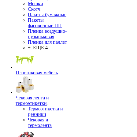
Мешки
Скотч
Пакеты бумажные
Пакеты
фасовочные ПП
Пленка воздушно-
пузырьковая
Пленка для паллет
+ ЕЩЕ 4
Пластиковая мебель
Чековая лента и
термоэтикетки
Термоэтикетка и
ценники
Чековая и
термолента