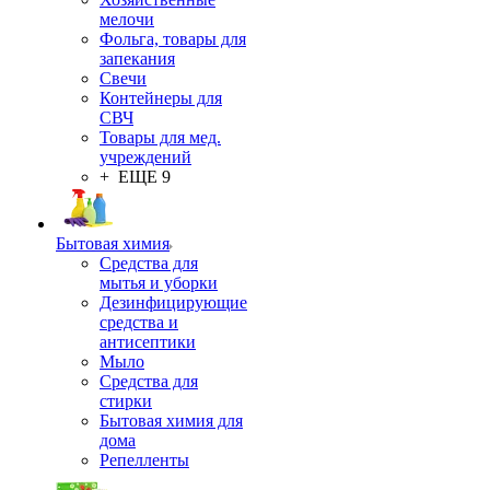
мелочи
Фольга, товары для
запекания
Свечи
Контейнеры для
СВЧ
Товары для мед.
учреждений
+ ЕЩЕ 9
Бытовая химия
Средства для
мытья и уборки
Дезинфицирующие
средства и
антисептики
Мыло
Средства для
стирки
Бытовая химия для
дома
Репелленты