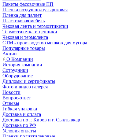
Пакеты фасовочные ПП
Пленка воздушно-пузырьковая
Пленка для паллет
Пластиковая мебель
Чековая лента и термоэтикетки
Термоэтикетка и ценники
Чековая и термолента
СТМ - производство мешков для мусора
Популярные товары
Акции
О Компании
История компании
Сотрудники
Оборудование
Дипломы и сертификаты
Фото и видео галерея
Новости
Вопрос-ответ
Отзывы
Гибкая упаковка
Доставка и оплата
Доставка по г. Киров и г. Сыктывкар
Доставка по РФ
Условия оплаты
Пленки полиэтиленовые