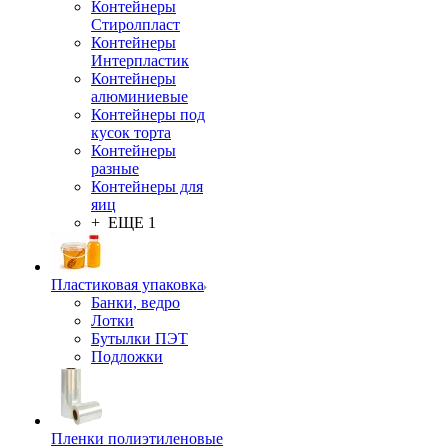
Контейнеры
Стиролпласт
Контейнеры
Интерпластик
Контейнеры
алюминиевые
Контейнеры под
кусок торта
Контейнеры
разные
Контейнеры для
яиц
+ ЕЩЕ 1
Пластиковая упаковка
Банки, ведро
Лотки
Бутылки ПЭТ
Подложки
Пленки полиэтиленовые