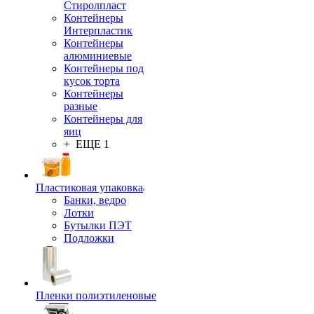
Стиролпласт
Контейнеры
Интерпластик
Контейнеры
алюминиевые
Контейнеры под
кусок торта
Контейнеры
разные
Контейнеры для
яиц
+ ЕЩЕ 1
Пластиковая упаковка
Банки, ведро
Лотки
Бутылки ПЭТ
Подложки
Пленки полиэтиленовые