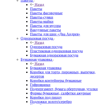
Пакеты
Назад
Пакеты
Пакеты фасовочные
Пакеты-сумки
Пакеты-майки
Пакеты для мусора
Вакуумные пакеты
Пакеты для шин «Два Андрея»
Одноразовая посуда
Назад
Одноразовая посуда
Пластиковая одноразовая посуда
Бумажная одноразовая посуда
Бумажная упаковка
Назад
Бумажная упаковка
Коробки для торта, пирожных, выпечки,
десертов
Коробки-контейнеры бумажные
Гофроящики
Подпергамент, бумага оберточная, уголки
Формы бумажные, салфетки ажурные
Коробки под пиццу
Подложки золото\серебро