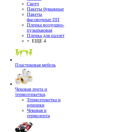
Скотч
Пакеты бумажные
Пакеты
фасовочные ПП
Пленка воздушно-
пузырьковая
Пленка для паллет
+ ЕЩЕ 4
Пластиковая мебель
Чековая лента и
термоэтикетки
Термоэтикетка и
ценники
Чековая и
термолента