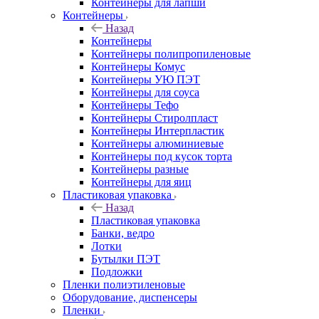
Контейнеры для лапши
Контейнеры
Назад
Контейнеры
Контейнеры полипропиленовые
Контейнеры Комус
Контейнеры УЮ ПЭТ
Контейнеры для соуса
Контейнеры Тефо
Контейнеры Стиролпласт
Контейнеры Интерпластик
Контейнеры алюминиевые
Контейнеры под кусок торта
Контейнеры разные
Контейнеры для яиц
Пластиковая упаковка
Назад
Пластиковая упаковка
Банки, ведро
Лотки
Бутылки ПЭТ
Подложки
Пленки полиэтиленовые
Оборудование, диспенсеры
Пленки